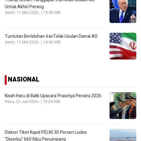
Untuk Akhiri Perang
Senin, 11 Mei 2026 - | 14:49 WIB
Tuntutan Berlebihan IranTolak Usulan Damai AS
Senin, 11 Mei 2026 - | 14:40 WIB
NASIONAL
Kisah Haru di Balik Upacara Prasetya Perwira 2026
Rabu, 22 Juli 2026 - | 13:29 WIB
Diskon Tiket Kapal PELNI 30 Persen Ludes
“Diserbu” 660 Ribu Penumpang