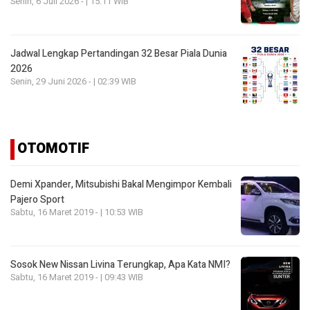
Senin, 6 Juli 2026 - | 15:11 WIB
Jadwal Lengkap Pertandingan 32 Besar Piala Dunia
2026
Senin, 29 Juni 2026 - | 02:39 WIB
OTOMOTIF
Demi Xpander, Mitsubishi Bakal Mengimpor Kembali
Pajero Sport
Sabtu, 16 Maret 2019 - | 10:53 WIB
Sosok New Nissan Livina Terungkap, Apa Kata NMI?
Sabtu, 16 Maret 2019 - | 09:43 WIB