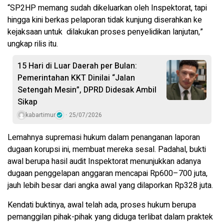
“SP2HP memang sudah dikeluarkan oleh Inspektorat, tapi
hingga kini berkas pelaporan tidak kunjung diserahkan ke
kejaksaan untuk dilakukan proses penyelidikan lanjutan,”
ungkap rilis itu.
15 Hari di Luar Daerah per Bulan:
Pemerintahan KKT Dinilai “Jalan
Setengah Mesin”, DPRD Didesak Ambil
Sikap
kabartimur
25/07/2026
Lemahnya supremasi hukum dalam penanganan laporan
dugaan korupsi ini, membuat mereka sesal. Padahal, bukti
awal berupa hasil audit Inspektorat menunjukkan adanya
dugaan penggelapan anggaran mencapai Rp600–700 juta,
jauh lebih besar dari angka awal yang dilaporkan Rp328 juta.
Kendati buktinya, awal telah ada, proses hukum berupa
pemanggilan pihak-pihak yang diduga terlibat dalam praktek