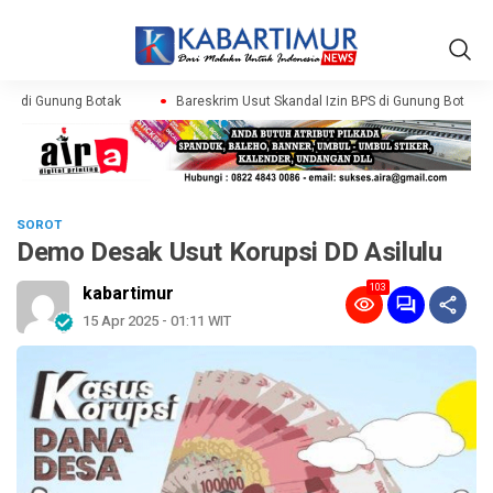
PS di Gunung Botak
Bareskrim Usut Skandal Izin BPS di Gunung Botak
SOROT
Demo Desak Usut Korupsi DD Asilulu
103
kabartimur
15 Apr 2025 - 01:11 WIT