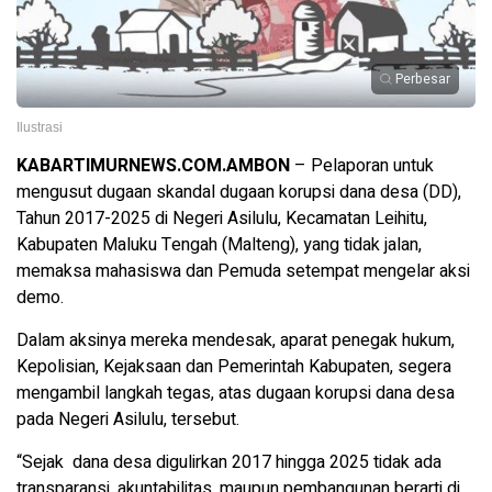
Perbesar
Ilustrasi
KABARTIMURNEWS.COM.AMBON
– Pelaporan untuk
mengusut dugaan skandal dugaan korupsi dana desa (DD),
Tahun 2017-2025 di Negeri Asilulu, Kecamatan Leihitu,
Kabupaten Maluku Tengah (Malteng), yang tidak jalan,
memaksa mahasiswa dan Pemuda setempat mengelar aksi
demo.
Dalam aksinya mereka mendesak, aparat penegak hukum,
Kepolisian, Kejaksaan dan Pemerintah Kabupaten, segera
mengambil langkah tegas, atas dugaan korupsi dana desa
pada Negeri Asilulu, tersebut.
“Sejak dana desa digulirkan 2017 hingga 2025 tidak ada
transparansi, akuntabilitas, maupun pembangunan berarti di