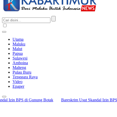
Utama
Maluku
Malut
Papua
Sulawesi
Amboina
Malteng
Pulau Buru
Tenggara Raya
Video
Epaper
Izin BPS di Gunung Botak
Bareskrim Usut Skandal Izin BPS di 