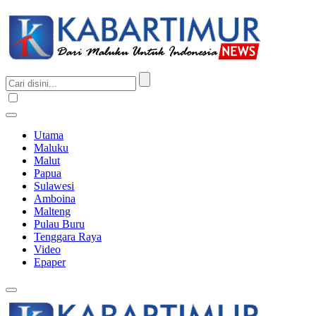
Utama
Maluku
Malut
Papua
Sulawesi
Amboina
Malteng
Pulau Buru
Tenggara Raya
Video
Epaper