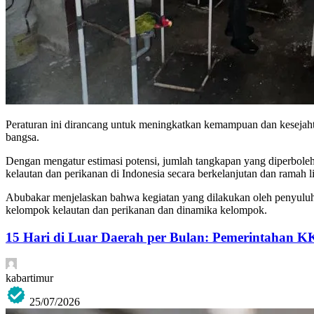
Peraturan ini dirancang untuk meningkatkan kemampuan dan kesejah
bangsa.
Dengan mengatur estimasi potensi, jumlah tangkapan yang diperbol
kelautan dan perikanan di Indonesia secara berkelanjutan dan ramah 
Abubakar menjelaskan bahwa kegiatan yang dilakukan oleh penyuluh
kelompok kelautan dan perikanan dan dinamika kelompok.
15 Hari di Luar Daerah per Bulan: Pemerintahan K
kabartimur
25/07/2026