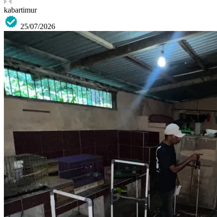
kabartimur
25/07/2026