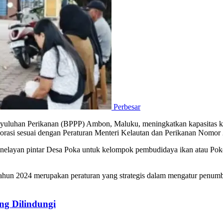
Perbesar
enyuluhan Perikanan (BPPP) Ambon, Maluku, meningkatkan kapasitas 
rasi sesuai dengan Peraturan Menteri Kelautan dan Perikanan Nomor
nelayan pintar Desa Poka untuk kelompok pembudidaya ikan atau Pok
ahun 2024 merupakan peraturan yang strategis dalam mengatur penu
g Dilindungi