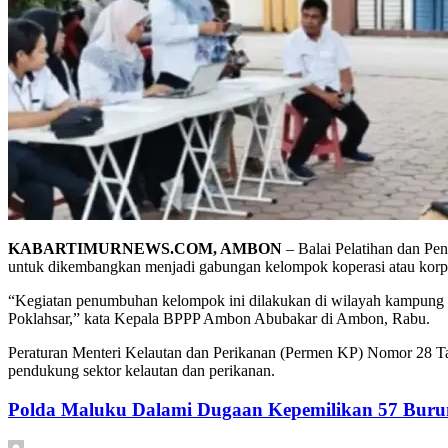
KABARTIMURNEWS.COM, AMBON
– Balai Pelatihan dan P
untuk dikembangkan menjadi gabungan kelompok koperasi atau korpo
“Kegiatan penumbuhan kelompok ini dilakukan di wilayah kampung 
Poklahsar,” kata Kepala BPPP Ambon Abubakar di Ambon, Rabu.
Peraturan Menteri Kelautan dan Perikanan (Permen KP) Nomor 28 T
pendukung sektor kelautan dan perikanan.
Polda Maluku Dalami Dugaan Kepemilikan 57 Burun