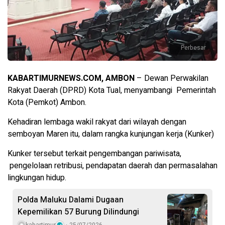
Perbesar
KABARTIMURNEWS.COM, AMBON
– Dewan Perwakilan
Rakyat Daerah (DPRD) Kota Tual, menyambangi Pemerintah
Kota (Pemkot) Ambon.
Kehadiran lembaga wakil rakyat dari wilayah dengan
semboyan Maren itu, dalam rangka kunjungan kerja (Kunker)
Kunker tersebut terkait pengembangan pariwisata,
pengelolaan retribusi, pendapatan daerah dan permasalahan
lingkungan hidup.
Polda Maluku Dalami Dugaan
Kepemilikan 57 Burung Dilindungi
kabartimur
25/07/2026