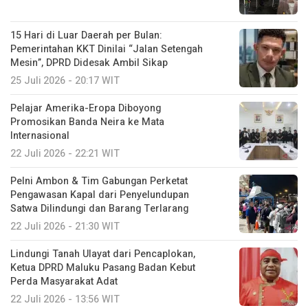
15 Hari di Luar Daerah per Bulan:
Pemerintahan KKT Dinilai “Jalan Setengah
Mesin”, DPRD Didesak Ambil Sikap
25 Juli 2026 - 20:17 WIT
Pelajar Amerika-Eropa Diboyong
Promosikan Banda Neira ke Mata
Internasional
22 Juli 2026 - 22:21 WIT
Pelni Ambon & Tim Gabungan Perketat
Pengawasan Kapal dari Penyelundupan
Satwa Dilindungi dan Barang Terlarang
22 Juli 2026 - 21:30 WIT
Lindungi Tanah Ulayat dari Pencaplokan,
Ketua DPRD Maluku Pasang Badan Kebut
Perda Masyarakat Adat
22 Juli 2026 - 13:56 WIT