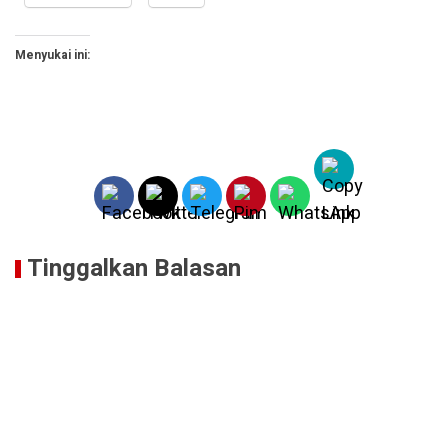
Menyukai ini:
Tinggalkan Balasan