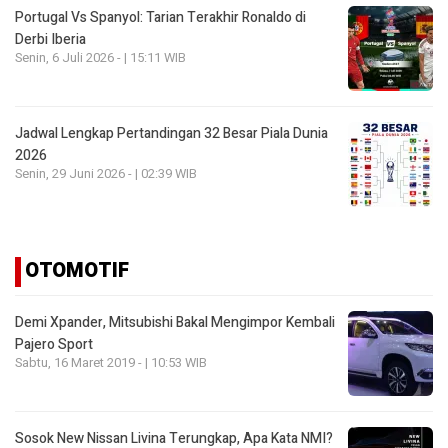
Portugal Vs Spanyol: Tarian Terakhir Ronaldo di
Derbi Iberia
Senin, 6 Juli 2026 - | 15:11 WIB
Jadwal Lengkap Pertandingan 32 Besar Piala Dunia
2026
Senin, 29 Juni 2026 - | 02:39 WIB
OTOMOTIF
Demi Xpander, Mitsubishi Bakal Mengimpor Kembali
Pajero Sport
Sabtu, 16 Maret 2019 - | 10:53 WIB
Sosok New Nissan Livina Terungkap, Apa Kata NMI?