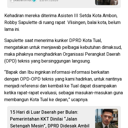
Kehadiran mereka diterima Asisten III Setda Kota Ambon,
Robby Sapulette di ruang rapat Vlisingen, balai kota, belum
lama ini.
Sapulette saat menerima kunker DPRD Kota Tual,
mengatakan untuk menjawab pelbagai kebutuhan dimaksud,
maka pihaknya menghadirkan Organisasi Perangkat Daerah
(OPD) teknis yang bersinggungan langsung.
“Bapak dan Ibu inginkan informasi-informasi berkaitan
dengan OPD-OPD teknis yang kami hadirkan, untuk nantinya
menjadi referensi dan kembali ke Tual dapat disampaikan
ketika rapat-rapat evaluasi, sebagai masukan-masukan guna
membangun Kota Tual ke depan,” ucapnya.
15 Hari di Luar Daerah per Bulan:
Pemerintahan KKT Dinilai “Jalan
Setengah Mesin”, DPRD Didesak Ambil