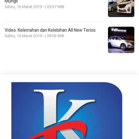
Mungil
Sabtu, 16 Maret 2019 - | 09:37 WIB
Video: Kelemahan dan Kelebihan All New Terios
Sabtu, 16 Maret 2019 - | 09:03 WIB