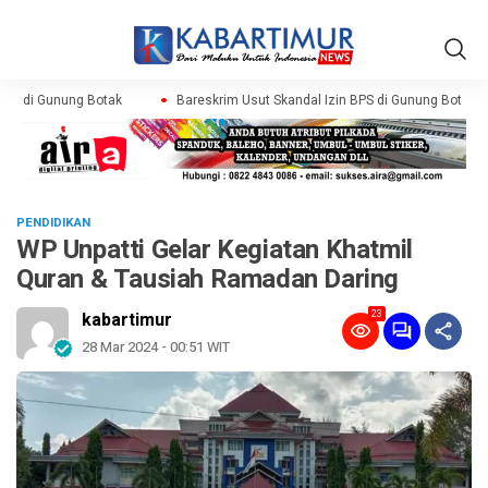
PS di Gunung Botak
Bareskrim Usut Skandal Izin BPS di Gunung Botak
PENDIDIKAN
WP Unpatti Gelar Kegiatan Khatmil
Quran & Tausiah Ramadan Daring
23
kabartimur
28 Mar 2024 - 00:51 WIT