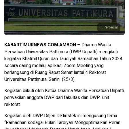
Perbesar
KABARTIMURNEWS.COM.AMBON
– Dharma Wanita
Persatuan Universitas Pattimura (DWP Unpatti) mengikuti
kegiatan Khatmil Quran dan Tausiyah Ramadhan Tahun 2024
secara daring melalui aplikasi Zoom Meeting yang
berlangsung di Ruang Rapat Senat lantai 4 Rektorat
Universitas Pattimura, Senin (25/3).
Kegiatan diikuti oleh Ketua Dharma Wanita Persatuan Unpatti,
perwakilan anggota DWP dari fakultas dan DWP unit
rektorat.
Kegiatan oleh DWP Ditjen Diktiristek ini mengusung tema
“Ramadhan sebagai Bulan Tarbiyah Mengoptimalkan Peran