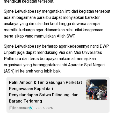
mengikuti kegiatan tersebut.
Sjane Leiwakabessy mengatakan, inti dari kegiatan tersebut
adalah bagaimana para ibu dapat menyiapkan karakter
anaknya yang dimulai dari kecil hingga dewasa sampai
memiliki keluarga agar ditanamkan nilai- nilai keagamaan
serta sikap yang memuliakan Allah SWT.
Sjane Leiwakabessy berharap agar kedepannya nanti DWP
Unpatti juga dapat mendukung Visi dan Misi Universitas
Pattimura dan terus berupaya maksimal memajukan
organisasi yang beranggotakan istri Aparatur Sipil Negeri
(ASN) ini ke arah yang lebih baik.
Pelni Ambon & Tim Gabungan Perketat
Pengawasan Kapal dari
Penyelundupan Satwa Dilindungi dan
Barang Terlarang
kabartimur
22/07/2026