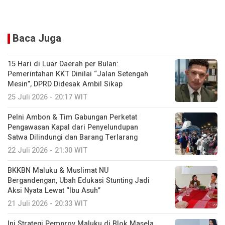
Baca Juga
15 Hari di Luar Daerah per Bulan:
Pemerintahan KKT Dinilai “Jalan Setengah
Mesin”, DPRD Didesak Ambil Sikap
25 Juli 2026 - 20:17 WIT
Pelni Ambon & Tim Gabungan Perketat
Pengawasan Kapal dari Penyelundupan
Satwa Dilindungi dan Barang Terlarang
22 Juli 2026 - 21:30 WIT
BKKBN Maluku & Muslimat NU
Bergandengan, Ubah Edukasi Stunting Jadi
Aksi Nyata Lewat “Ibu Asuh”
21 Juli 2026 - 20:33 WIT
Ini Strategi Pemprov Maluku di Blok Masela