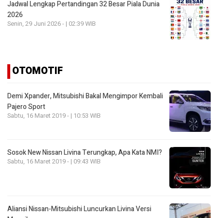
Jadwal Lengkap Pertandingan 32 Besar Piala Dunia
2026
Senin, 29 Juni 2026 - | 02:39 WIB
OTOMOTIF
Demi Xpander, Mitsubishi Bakal Mengimpor Kembali
Pajero Sport
Sabtu, 16 Maret 2019 - | 10:53 WIB
Sosok New Nissan Livina Terungkap, Apa Kata NMI?
Sabtu, 16 Maret 2019 - | 09:43 WIB
Aliansi Nissan-Mitsubishi Luncurkan Livina Versi