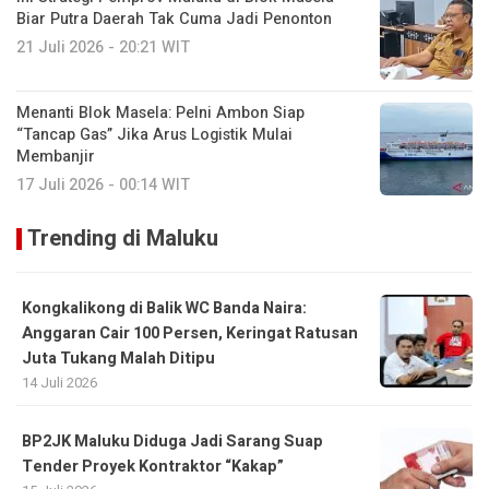
Biar Putra Daerah Tak Cuma Jadi Penonton
21 Juli 2026 - 20:21 WIT
Menanti Blok Masela: Pelni Ambon Siap
“Tancap Gas” Jika Arus Logistik Mulai
Membanjir
17 Juli 2026 - 00:14 WIT
Trending di Maluku
Kongkalikong di Balik WC Banda Naira:
Anggaran Cair 100 Persen, Keringat Ratusan
Juta Tukang Malah Ditipu
14 Juli 2026
BP2JK Maluku Diduga Jadi Sarang Suap
Tender Proyek Kontraktor “Kakap”