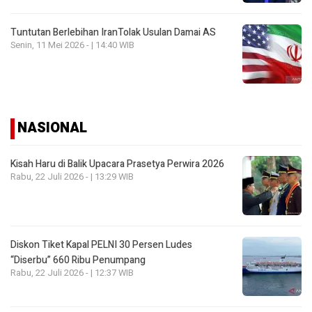
Tuntutan Berlebihan IranTolak Usulan Damai AS
Senin, 11 Mei 2026 - | 14:40 WIB
NASIONAL
Kisah Haru di Balik Upacara Prasetya Perwira 2026
Rabu, 22 Juli 2026 - | 13:29 WIB
Diskon Tiket Kapal PELNI 30 Persen Ludes
“Diserbu” 660 Ribu Penumpang
Rabu, 22 Juli 2026 - | 12:37 WIB