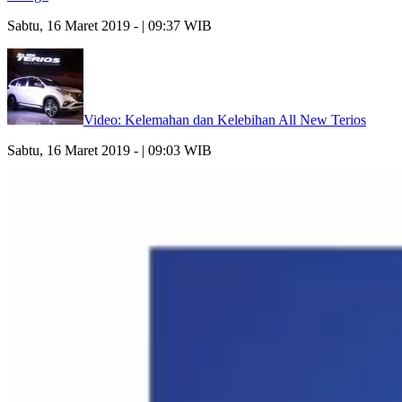
Sabtu, 16 Maret 2019 - | 09:37 WIB
Video: Kelemahan dan Kelebihan All New Terios
Sabtu, 16 Maret 2019 - | 09:03 WIB