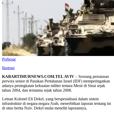
Perbesar
Ilustrasi
KABARTIMURNEWS.COM.TEL AVIV
– Seorang pensiunan
perwira senior di Pasukan Pertahanan Israel (IDF) memperingatkan
adanya peningkatan kekuatan militer tentara Mesir di Sinai sejak
tahun 2004, dan terutama sejak tahun 2008.
Letnan Kolonel Eli Dekel, yang berspesialisasi dalam sistem
infrastruktur di negara-negara Arab, menerbitkan laporan tentang ini
di situs berita Nziv. Dekel mulai meneliti laporannya,