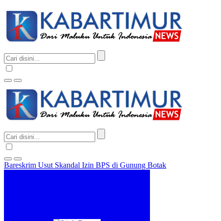
Bareskrim Usut Skandal Izin BPS di Gunung Botak