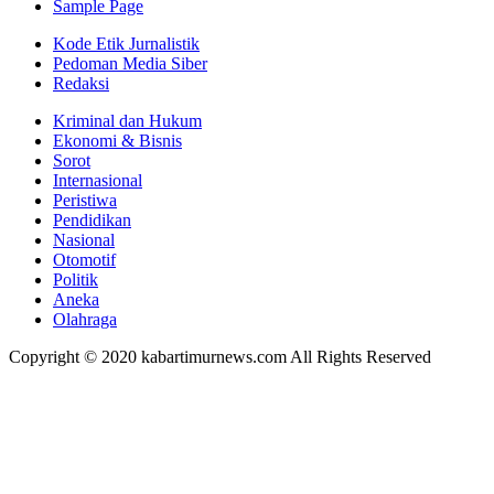
Sample Page
Kode Etik Jurnalistik
Pedoman Media Siber
Redaksi
Kriminal dan Hukum
Ekonomi & Bisnis
Sorot
Internasional
Peristiwa
Pendidikan
Nasional
Otomotif
Politik
Aneka
Olahraga
Copyright © 2020 kabartimurnews.com All Rights Reserved