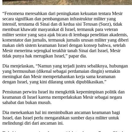
“Fenomena meresahkan dari peningkatan kekuatan tentara Mesir
secara signifikan dan pembangunan infrastruktur militer yang
intensif, terutama di Sinai dan di kedua sisi Terusan (Suez), tidak
membuat khawatir masyarakat di Israel, termasuk para veteran
militer senior yang saya ajak bicara di lembaga penelitian akademis,
komentator dan jurnalis, termasuk jurnalis urusan militer yang diberi
makan oleh sistem keamanan Israel dengan konsep bahwa, setelah
Mesir menerima sejengkal terakhir tanah Sinai dari Israel, Mesir
tidak punya hak merugikan Israel,” papar dia.
Dia menjelaskan, “Namun yang terjadi justru sebaliknya, hubungan
yang bermusuhan (dikenal sebagai perdamaian dingin) semakin
meningkat dan Mesir mempertahankan kerja sama keamanan
dengan Israel, yang kini dilarang untuk dipublikasikan.”
Pensiunan perwira Israel itu mengkritik kepemimpinan politik dan
keamanan di Israel karena memperlakukan Mesir sebagai negara
sahabat dan bukan musuh.
Dia menekankan hal ini menimbulkan ancaman keamanan bagi
Israel, dan Israel perlu mengarahkan sumber daya militer untuk
melindungi diri dari ancaman ini.