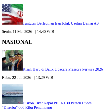
Tuntutan Berlebihan IranTolak Usulan Damai AS
Senin, 11 Mei 2026 - | 14:40 WIB
NASIONAL
Kisah Haru di Balik Upacara Prasetya Perwira 2026
Rabu, 22 Juli 2026 - | 13:29 WIB
Diskon Tiket Kapal PELNI 30 Persen Ludes
“Diserbu” 660 Ribu Penumpang