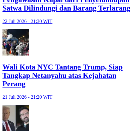
Satwa Dilindungi dan Barang Terlarang
22 Juli 2026 - 21:30 WIT
Wali Kota NYC Tantang Trump, Siap
Tangkap Netanyahu atas Kejahatan
Perang
21 Juli 2026 - 21:20 WIT