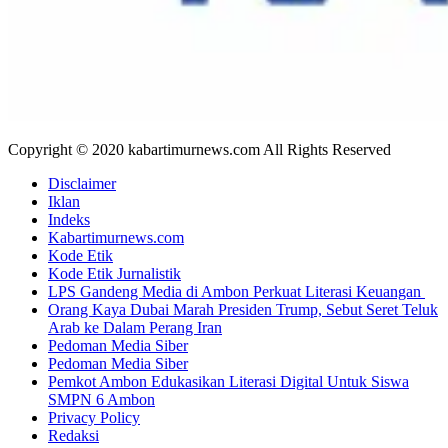
Copyright © 2020 kabartimurnews.com All Rights Reserved
Disclaimer
Iklan
Indeks
Kabartimurnews.com
Kode Etik
Kode Etik Jurnalistik
LPS Gandeng Media di Ambon Perkuat Literasi Keuangan
Orang Kaya Dubai Marah Presiden Trump, Sebut Seret Teluk
Arab ke Dalam Perang Iran
Pedoman Media Siber
Pedoman Media Siber
Pemkot Ambon Edukasikan Literasi Digital Untuk Siswa
SMPN 6 Ambon
Privacy Policy
Redaksi