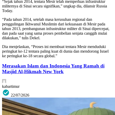
“Sejak tahun 2014, tentara Mesir telah memperluas infrastruktur
militernya di Sinai secara signifikan,” ungkap dia, dilansir Russia
Today.
“Pada tahun 2014, setelah masa kerusuhan regional dan
penggulingan Ikhwanul Muslimin dari kekuasaan di Mesir pada
tahun 2013, pembangunan infrastruktur militer di Sinai dipercepat,
dan pada saat yang sama proses pembelian senjata canggih mulai
dilakukan,” tulis Dekel.
Dia menjelaskan, “Proses ini membuat tentara Mesir menduduki
peringkat ke-12 tentara paling kuat di dunia dan mendorong Israel
ke peringkat ke-18 secara global.”
Merasakan Islam dan Indonesia Yang Ramah di
Masjid Al-Hikmah New York
kabartimur
22/07/2026