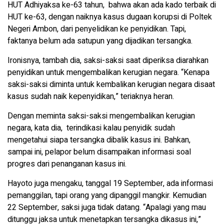
HUT Adhiyaksa ke-63 tahun, bahwa akan ada kado terbaik di
HUT ke-63, dengan naiknya kasus dugaan korupsi di Poltek
Negeri Ambon, dari penyelidikan ke penyidikan. Tapi,
faktanya belum ada satupun yang dijadikan tersangka.
Ironisnya, tambah dia, saksi-saksi saat diperiksa diarahkan
penyidikan untuk mengembalikan kerugian negara. “Kenapa
saksi-saksi diminta untuk kembalikan kerugian negara disaat
kasus sudah naik kepenyidikan,” teriaknya heran.
Dengan meminta saksi-saksi mengembalikan kerugian
negara, kata dia, terindikasi kalau penyidik sudah
mengetahui siapa tersangka dibalik kasus ini. Bahkan,
sampai ini, pelapor belum disampaikan informasi soal
progres dari penanganan kasus ini.
Hayoto juga mengaku, tanggal 19 September, ada informasi
pemanggilan, tapi orang yang dipanggil mangkir. Kemudian
22 September, saksi juga tidak datang. “Apalagi yang mau
ditunggu jaksa untuk menetapkan tersangka dikasus ini,”