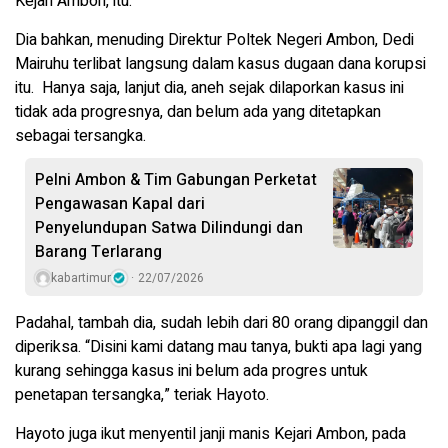
Kejari Ambon, itu.
Dia bahkan, menuding Direktur Poltek Negeri Ambon, Dedi
Mairuhu terlibat langsung dalam kasus dugaan dana korupsi
itu. Hanya saja, lanjut dia, aneh sejak dilaporkan kasus ini
tidak ada progresnya, dan belum ada yang ditetapkan
sebagai tersangka.
Pelni Ambon & Tim Gabungan Perketat
Pengawasan Kapal dari
Penyelundupan Satwa Dilindungi dan
Barang Terlarang
kabartimur
22/07/2026
Padahal, tambah dia, sudah lebih dari 80 orang dipanggil dan
diperiksa. “Disini kami datang mau tanya, bukti apa lagi yang
kurang sehingga kasus ini belum ada progres untuk
penetapan tersangka,” teriak Hayoto.
Hayoto juga ikut menyentil janji manis Kejari Ambon, pada