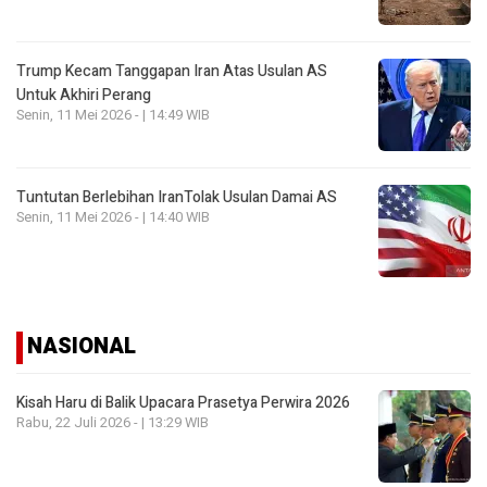
Trump Kecam Tanggapan Iran Atas Usulan AS
Untuk Akhiri Perang
Senin, 11 Mei 2026 - | 14:49 WIB
Tuntutan Berlebihan IranTolak Usulan Damai AS
Senin, 11 Mei 2026 - | 14:40 WIB
NASIONAL
Kisah Haru di Balik Upacara Prasetya Perwira 2026
Rabu, 22 Juli 2026 - | 13:29 WIB