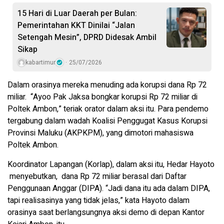
15 Hari di Luar Daerah per Bulan:
Pemerintahan KKT Dinilai “Jalan
Setengah Mesin”, DPRD Didesak Ambil
Sikap
kabartimur
25/07/2026
Dalam orasinya mereka menuding ada korupsi dana Rp 72
miliar. “Ayoo Pak Jaksa bongkar korupsi Rp 72 miliar di
Poltek Ambon,” teriak orator dalam aksi itu. Para pendemo
tergabung dalam wadah Koalisi Penggugat Kasus Korupsi
Provinsi Maluku (AKPKPM), yang dimotori mahasiswa
Poltek Ambon.
Koordinator Lapangan (Korlap), dalam aksi itu, Hedar Hayoto
menyebutkan, dana Rp 72 miliar berasal dari Daftar
Penggunaan Anggar (DIPA). “Jadi dana itu ada dalam DIPA,
tapi realisasinya yang tidak jelas,” kata Hayoto dalam
orasinya saat berlangsungnya aksi demo di depan Kantor