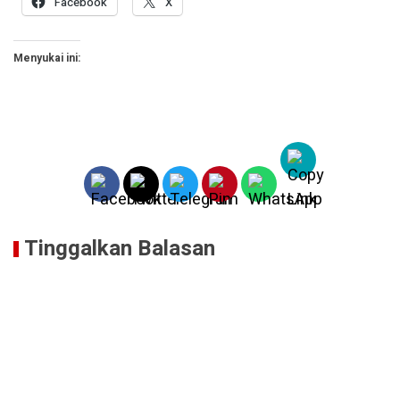
Facebook
X
Menyukai ini:
Tinggalkan Balasan