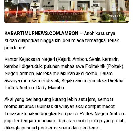
Perbesar
KABARTIMURNEWS.COM.AMBON
– Aneh kasusnya
sudah dilaporkan hingga kini belum ada tersangka, teriak
pendemo!
Kantor Kejaksaan Negeri (Kejari), Ambon, Senin, kemarin,
kembali digeruduk, puluhan mahasiswa Politeknik (Poltek)
Negeri Ambon. Mereka melakukan aksi demo. Dalam
aksinya mereka mendesak, Kejaksaan memeriksa Direktur
Poltek Ambon, Dady Mairuhu.
Aksi yang berlangsung kurang lebih satu jam, sempat
membuat arus lalulintas di wilayah aksi sempat macet.
Teriakan-teriakan bongkar korupsi di Poltek Negeri Ambon,
juga terdengar mengaung dari atas mobil pickup yang telah
dilengkapi soud pengeras suara dari pendemo.