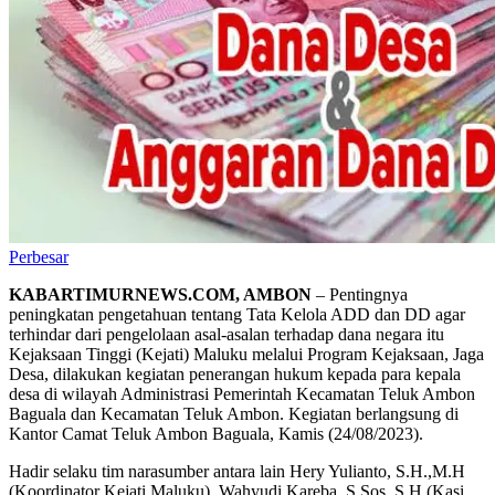
Perbesar
KABARTIMURNEWS.COM, AMBON
– Pentingnya
peningkatan pengetahuan tentang Tata Kelola ADD dan DD agar
terhindar dari pengelolaan asal-asalan terhadap dana negara itu
Kejaksaan Tinggi (Kejati) Maluku melalui Program Kejaksaan, Jaga
Desa, dilakukan kegiatan penerangan hukum kepada para kepala
desa di wilayah Administrasi Pemerintah Kecamatan Teluk Ambon
Baguala dan Kecamatan Teluk Ambon. Kegiatan berlangsung di
Kantor Camat Teluk Ambon Baguala, Kamis (24/08/2023).
Hadir selaku tim narasumber antara lain Hery Yulianto, S.H.,M.H
(Koordinator Kejati Maluku), Wahyudi Kareba, S.Sos.,S.H (Kasi