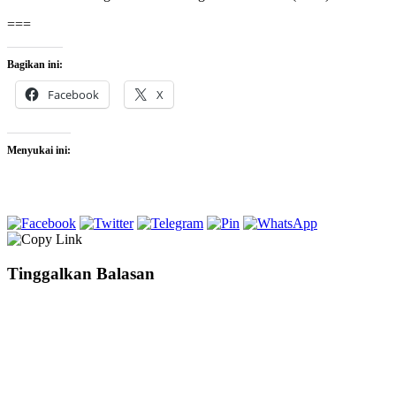
===
Bagikan ini:
Facebook
X
Menyukai ini:
Tinggalkan Balasan