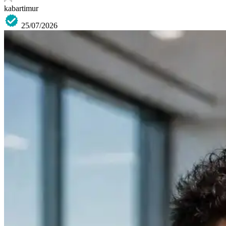
kabartimur
25/07/2026