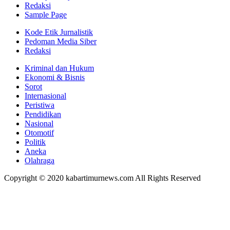
Redaksi
Sample Page
Kode Etik Jurnalistik
Pedoman Media Siber
Redaksi
Kriminal dan Hukum
Ekonomi & Bisnis
Sorot
Internasional
Peristiwa
Pendidikan
Nasional
Otomotif
Politik
Aneka
Olahraga
Copyright © 2020 kabartimurnews.com All Rights Reserved