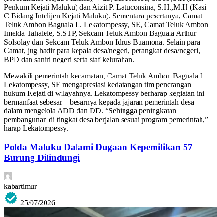
Penkum Kejati Maluku) dan Aizit P. Latuconsina, S.H.,M.H (Kasi
C Bidang Intelijen Kejati Maluku). Sementara pesertanya, Camat
Teluk Ambon Baguala L. Lekatompessy, SE, Camat Teluk Ambon
Imelda Tahalele, S.STP, Sekcam Teluk Ambon Baguala Arthur
Solsolay dan Sekcam Teluk Ambon Idrus Buamona. Selain para
Camat, jug hadir para kepala desa/negeri, perangkat desa/negeri,
BPD dan saniri negeri serta staf kelurahan.
Mewakili pemerintah kecamatan, Camat Teluk Ambon Baguala L.
Lekatompessy, SE mengapresiasi kedatangan tim penerangan
hukum Kejati di wilayahnya. Lekatompessy berharap kegiatan ini
bermanfaat sebesar – besarnya kepada jajaran pemerintah desa
dalam mengelola ADD dan DD. “Sehingga peningkatan
pembangunan di tingkat desa berjalan sesuai program pemerintah,”
harap Lekatompessy.
Polda Maluku Dalami Dugaan Kepemilikan 57
Burung Dilindungi
kabartimur
25/07/2026