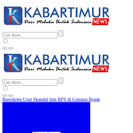
Bareskrim Usut Skandal Izin BPS di Gunung Botak