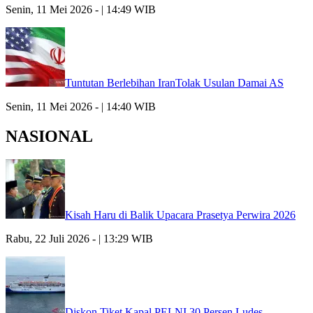
Senin, 11 Mei 2026 - | 14:49 WIB
Tuntutan Berlebihan IranTolak Usulan Damai AS
Senin, 11 Mei 2026 - | 14:40 WIB
NASIONAL
Kisah Haru di Balik Upacara Prasetya Perwira 2026
Rabu, 22 Juli 2026 - | 13:29 WIB
Diskon Tiket Kapal PELNI 30 Persen Ludes