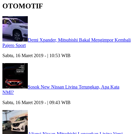
OTOMOTIF
Demi Xpander, Mitsubishi Bakal Mengimpor Kembali
Pajero Sport
Sabtu, 16 Maret 2019 - | 10:53 WIB
Sosok New Nissan Livina Terungkap, Apa Kata
NMI?
Sabtu, 16 Maret 2019 - | 09:43 WIB
Aliansi Nissan-Mitsubishi Luncurkan Livina Versi