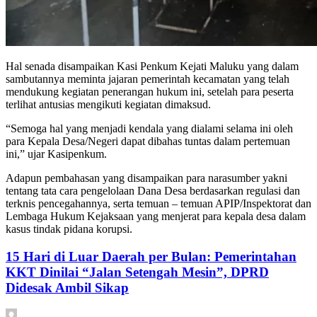
Hal senada disampaikan Kasi Penkum Kejati Maluku yang dalam
sambutannya meminta jajaran pemerintah kecamatan yang telah
mendukung kegiatan penerangan hukum ini, setelah para peserta
terlihat antusias mengikuti kegiatan dimaksud.
“Semoga hal yang menjadi kendala yang dialami selama ini oleh
para Kepala Desa/Negeri dapat dibahas tuntas dalam pertemuan
ini,” ujar Kasipenkum.
Adapun pembahasan yang disampaikan para narasumber yakni
tentang tata cara pengelolaan Dana Desa berdasarkan regulasi dan
terknis pencegahannya, serta temuan – temuan APIP/Inspektorat dan
Lembaga Hukum Kejaksaan yang menjerat para kepala desa dalam
kasus tindak pidana korupsi.
15 Hari di Luar Daerah per Bulan: Pemerintahan
KKT Dinilai “Jalan Setengah Mesin”, DPRD
Didesak Ambil Sikap