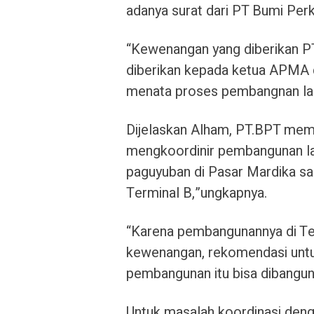
adanya surat dari PT Bumi Per
“Kewenangan yang diberikan PT.
diberikan kepada ketua APMA 
menata proses pembangnan lap
Dijelaskan Alham, PT.BPT me
mengkoordinir pembangunan 
paguyuban di Pasar Mardika sa
Terminal B,”ungkapnya.
“Karena pembangunannya di T
kewenangan, rekomendasi untu
pembangunan itu bisa dibangu
Untuk masalah koordinasi de