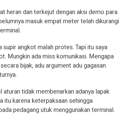
t heran dan terkejut dengan aksi demo para
ebelumnya masuk empat meter telah dikurangi
erminal.
supir angkot malah protes. Tapi itu saya
kot. Mungkin ada miss komunikasi. Mengapa
 secara bijak, adu argument adu gagasan
turnya.
l aturan tidak membenarkan adanya lapak
 itu karena keterpaksaan sehingga
epada pedagang utuk menggunakan terminal.