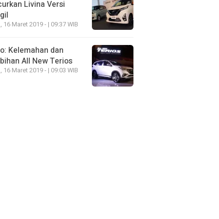
urkan Livina Versi
gil
, 16 Maret 2019 - | 09:37 WIB
eo: Kelemahan dan
bihan All New Terios
, 16 Maret 2019 - | 09:03 WIB