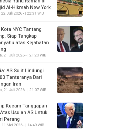
nesia Yang Ramah di
id Al-Hikmah New York
 22 Juli 2026 - | 22:31 WIB
i Kota NYC Tantang
mp, Siap Tangkap
anyahu atas Kejahatan
ang
a, 21 Juli 2026 - | 21:20 WIB
a: AS Sulit Lindungi
00 Tentaranya Dari
ngan Iran
a, 21 Juli 2026 - | 21:07 WIB
mp Kecam Tanggapan
 Atas Usulan AS Untuk
ri Perang
, 11 Mei 2026 - | 14:49 WIB