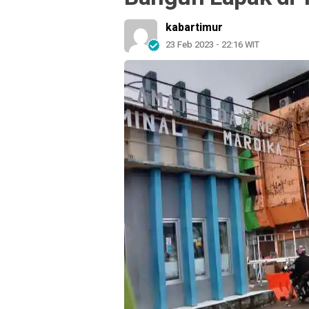
kabartimur
23 Feb 2023 - 22:16 WIT