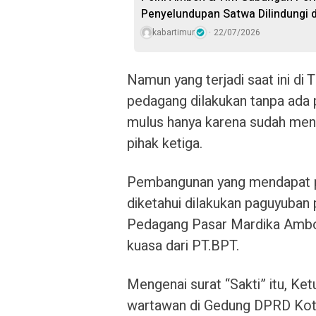
Penyelundupan Satwa Dilindungi 
kabartimur
22/07/2026
Namun yang terjadi saat ini di
pedagang dilakukan tanpa ada 
mulus hanya karena sudah meng
pihak ketiga.
Pembangunan yang mendapat pro
diketahui dilakukan paguyuban 
Pedagang Pasar Mardika Ambo
kuasa dari PT.BPT.
Mengenai surat “Sakti” itu, K
wartawan di Gedung DPRD Kot