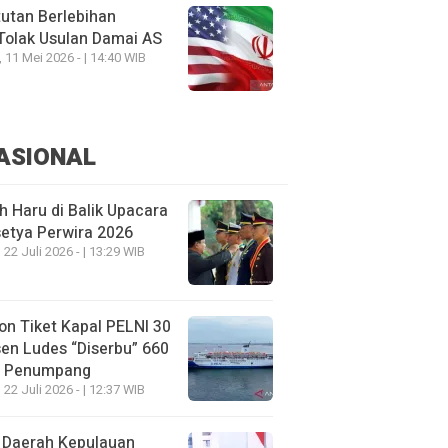
utan Berlebihan
Tolak Usulan Damai AS
, 11 Mei 2026 - | 14:40 WIB
ASIONAL
h Haru di Balik Upacara
etya Perwira 2026
 22 Juli 2026 - | 13:29 WIB
on Tiket Kapal PELNI 30
en Ludes “Diserbu” 660
u Penumpang
 22 Juli 2026 - | 12:37 WIB
 Daerah Kepulauan