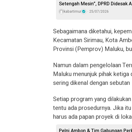
Setengah Mesin”, DPRD Didesak A
kabartimur
25/07/2026
Sebagaimana diketahui, kepemil
Kecamatan Sirimau, Kota Ambo
Provinsi (Pemprov) Maluku, b
Namun dalam pengelolaan Term
Maluku menunjuk pihak ketiga d
sering dikenal dengan sebutan
Setiap program yang dilakukan
tentu ada prosedurnya. Jika 
harus ada papan proyek di lokas
Pelni Ambon & Tim Gabungan Perk