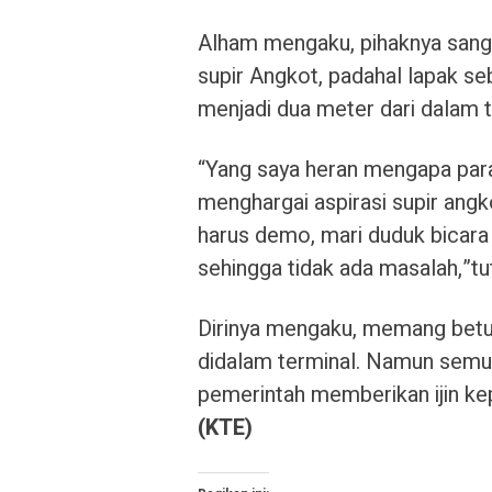
Alham mengaku, pihaknya sanga
supir Angkot, padahal lapak s
menjadi dua meter dari dalam t
“Yang saya heran mengapa para 
menghargai aspirasi supir ang
harus demo, mari duduk bicara
sehingga tidak ada masalah,”tu
Dirinya mengaku, memang betu
didalam terminal. Namun semua
pemerintah memberikan ijin k
(KTE)