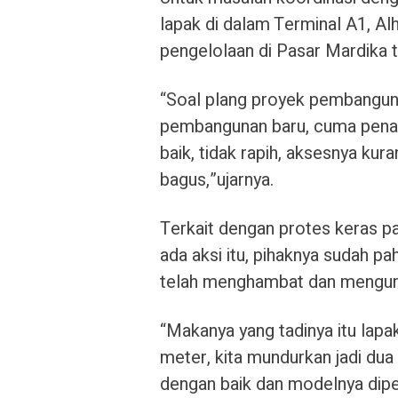
lapak di dalam Terminal A1, A
pengelolaan di Pasar Mardika t
“Soal plang proyek pembangunan
pembangunan baru, cuma penata
baik, tidak rapih, aksesnya kura
bagus,”ujarnya.
Terkait dengan protes keras p
ada aksi itu, pihaknya sudah 
telah menghambat dan mengura
“Makanya yang tadinya itu lap
meter, kita mundurkan jadi dua 
dengan baik dan modelnya diper