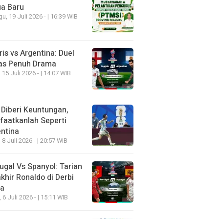
ua Baru
u, 19 Juli 2026 - | 16:39 WIB
ris vs Argentina: Duel
as Penuh Drama
 15 Juli 2026 - | 14:07 WIB
 Diberi Keuntungan,
aatkanlah Seperti
ntina
 8 Juli 2026 - | 20:57 WIB
ugal Vs Spanyol: Tarian
khir Ronaldo di Derbi
ia
, 6 Juli 2026 - | 15:11 WIB