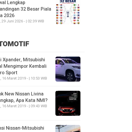
wal Lengkap
andingan 32 Besar Piala
ia 2026
, 29 Juni 2026 - | 02:39 WIB
TOMOTIF
 Xpander, Mitsubishi
al Mengimpor Kembali
ro Sport
, 16 Maret 2019 - | 10:53 WIB
k New Nissan Livina
ungkap, Apa Kata NMI?
, 16 Maret 2019 - | 09:43 WIB
nsi Nissan-Mitsubishi