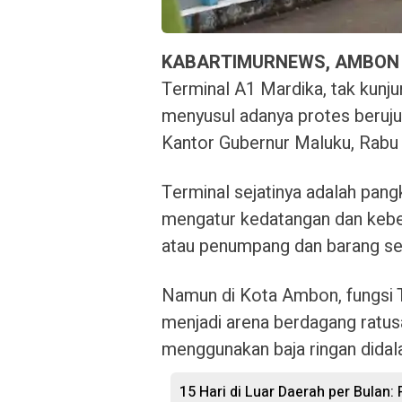
KABARTIMURNEWS, AMBON
Terminal A1 Mardika, tak kunju
menyusul adanya protes beruju
Kantor Gubernur Maluku, Rabu 
Terminal sejatinya adalah pan
mengatur kedatangan dan kebe
atau penumpang dan barang se
Namun di Kota Ambon, fungsi T
menjadi arena berdagang ratusa
menggunakan baja ringan didal
15 Hari di Luar Daerah per Bulan: