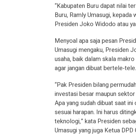
“Kabupaten Buru dapat nilai te
Buru, Ramly Umasugi, kepada w
Presiden Joko Widodo atau ya
Menyoal apa saja pesan Presi
Umasugi mengaku, Presiden 
usaha, baik dalam skala makro
agar jangan dibuat bertele-tele
“Pak Presiden bilang permudah
investasi besar maupun sektor m
Apa yang sudah dibuat saat ini 
sesuai harapan. Ini harus ditin
teknologi,” kata Presiden seb
Umasugi yang juga Ketua DPD 