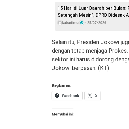
15 Hari di Luar Daerah per Bulan:
Setengah Mesin”, DPRD Didesak A
kabartimur
25/07/2026
Selain itu, Presiden Jokowi ju
dengan tetap menjaga Prokes, 
sektor ini harus didorong den
Jokowi berpesan. (KT)
Bagikan ini:
Facebook
X
Menyukai ini: