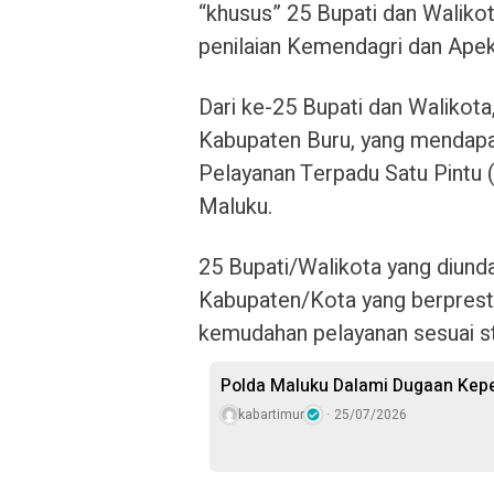
“khusus” 25 Bupati dan Waliko
penilaian Kemendagri dan Apeks
Dari ke-25 Bupati dan Walikota,
Kabupaten Buru, yang mendapatk
Pelayanan Terpadu Satu Pintu 
Maluku.
25 Bupati/Walikota yang diund
Kabupaten/Kota yang berprest
kemudahan pelayanan sesuai s
Polda Maluku Dalami Dugaan Kepem
kabartimur
25/07/2026