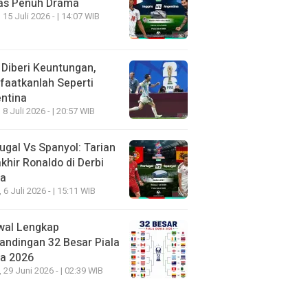
as Penuh Drama
 15 Juli 2026 - | 14:07 WIB
 Diberi Keuntungan,
aatkanlah Seperti
ntina
 8 Juli 2026 - | 20:57 WIB
ugal Vs Spanyol: Tarian
khir Ronaldo di Derbi
ia
, 6 Juli 2026 - | 15:11 WIB
wal Lengkap
andingan 32 Besar Piala
ia 2026
, 29 Juni 2026 - | 02:39 WIB