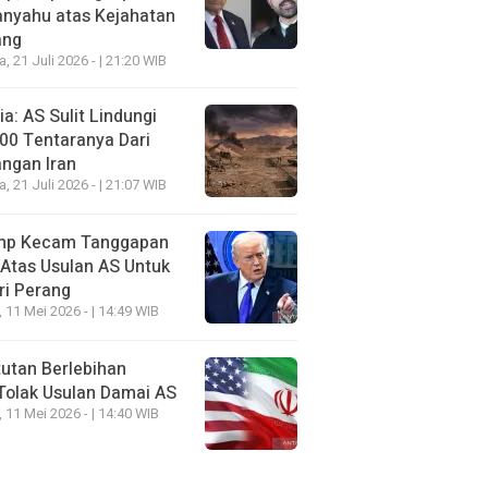
anyahu atas Kejahatan
ang
a, 21 Juli 2026 - | 21:20 WIB
a: AS Sulit Lindungi
00 Tentaranya Dari
ngan Iran
a, 21 Juli 2026 - | 21:07 WIB
mp Kecam Tanggapan
 Atas Usulan AS Untuk
ri Perang
, 11 Mei 2026 - | 14:49 WIB
utan Berlebihan
Tolak Usulan Damai AS
, 11 Mei 2026 - | 14:40 WIB