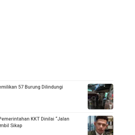
ilikan 57 Burung Dilindungi
 Pemerintahan KKT Dinilai “Jalan
mbil Sikap