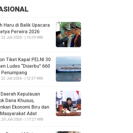
ASIONAL
h Haru di Balik Upacara
etya Perwira 2026
 22 Juli 2026 - | 13:29 WIB
on Tiket Kapal PELNI 30
en Ludes “Diserbu” 660
u Penumpang
 22 Juli 2026 - | 12:37 WIB
 Daerah Kepulauan
ok Dana Khusus,
nkan Ekonomi Biru dan
 Masyarakat Adat
, 20 Juli 2026 - | 17:27 WIB