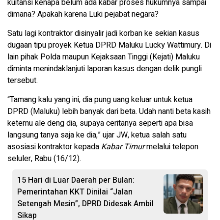
kuitansi kenapa belum ada kabar proses hukumnya sampai
dimana? Apakah karena Luki pejabat negara?
Satu lagi kontraktor disinyalir jadi korban ke sekian kasus
dugaan tipu proyek Ketua DPRD Maluku Lucky Wattimury. Di
lain pihak Polda maupun Kejaksaan Tinggi (Kejati) Maluku
diminta menindaklanjuti laporan kasus dengan delik pungli
tersebut.
“Tamang kalu yang ini, dia pung uang keluar untuk ketua
DPRD (Maluku) lebih banyak dari beta. Udah nanti beta kasih
ketemu ale deng dia, supaya ceritanya seperti apa bisa
langsung tanya saja ke dia,” ujar JW, ketua salah satu
asosiasi kontraktor kepada
Kabar Timur
melalui telepon
seluler, Rabu (16/12).
15 Hari di Luar Daerah per Bulan:
Pemerintahan KKT Dinilai “Jalan
Setengah Mesin”, DPRD Didesak Ambil
Sikap