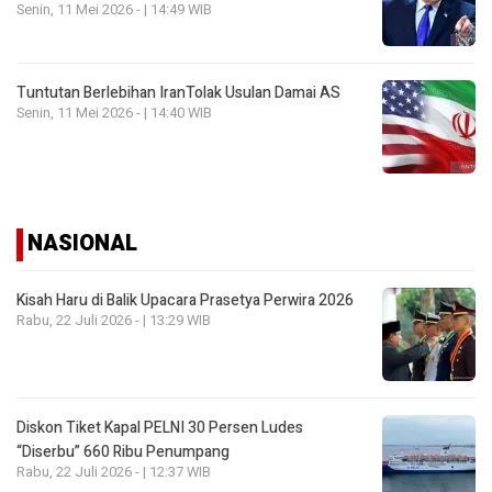
Senin, 11 Mei 2026 - | 14:49 WIB
Tuntutan Berlebihan IranTolak Usulan Damai AS
Senin, 11 Mei 2026 - | 14:40 WIB
NASIONAL
Kisah Haru di Balik Upacara Prasetya Perwira 2026
Rabu, 22 Juli 2026 - | 13:29 WIB
Diskon Tiket Kapal PELNI 30 Persen Ludes
“Diserbu” 660 Ribu Penumpang
Rabu, 22 Juli 2026 - | 12:37 WIB