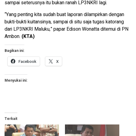
sampai seterusnya itu bukan ranah LP3NKRI lagi.
“Yang penting kita sudah buat laporan dilampirkan dengan
bukti-bukti kuitansinya, sampai di situ saja tugas katorang
dari LP3NKRI Maluku,” papar Edison Wonatta ditemui di PN
Ambon.
(KTA)
Bagikan ini:
Facebook
X
Menyukai ini:
Terkait