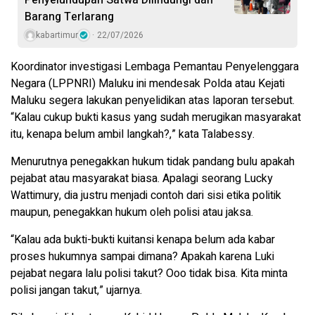
Penyelundupan Satwa Dilindungi dan
Barang Terlarang
kabartimur
22/07/2026
Koordinator investigasi Lembaga Pemantau Penyelenggara
Negara (LPPNRI) Maluku ini mendesak Polda atau Kejati
Maluku segera lakukan penyelidikan atas laporan tersebut.
“Kalau cukup bukti kasus yang sudah merugikan masyarakat
itu, kenapa belum ambil langkah?,” kata Talabessy.
Menurutnya penegakkan hukum tidak pandang bulu apakah
pejabat atau masyarakat biasa. Apalagi seorang Lucky
Wattimury, dia justru menjadi contoh dari sisi etika politik
maupun, penegakkan hukum oleh polisi atau jaksa.
“Kalau ada bukti-bukti kuitansi kenapa belum ada kabar
proses hukumnya sampai dimana? Apakah karena Luki
pejabat negara lalu polisi takut? Ooo tidak bisa. Kita minta
polisi jangan takut,” ujarnya.