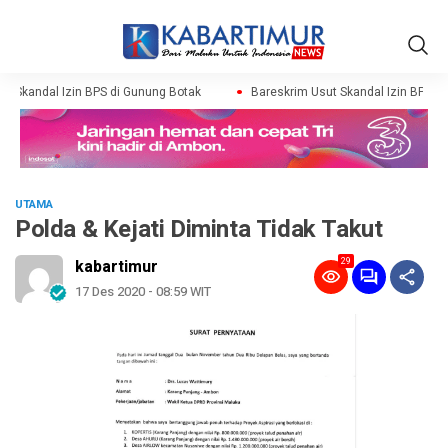
 Skandal Izin BPS di Gunung Botak
Bareskrim Usut Skandal Izin BPS di 
UTAMA
Polda & Kejati Diminta Tidak Takut
29
kabartimur
17 Des 2020 - 08:59 WIT