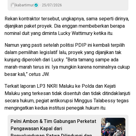
kabartimur
25/07/2026
Rekan kontraktor tersebut, ungkapnya, sama seperti dirinya,
dijanjikan paket proyek. Dia enggan membeberkan berapa
nominal duit yang diminta Lucky Wattimury ketika itu.
Namun yang pasti setelah politisi PDIP ini kembali terpilih
dalam pemilihan legislatif lalu, proyek yang dijanjikan tak
kunjung diperoleh dari Lucky. “Beta tamang sampe ada
marah-marah terus ini. Iya mungkin karena nominalnya cukup
besar kali,” cetus JW.
Terkait laporan LP3 NKRI Maluku ke Polda dan Kejati
Maluku yang terkesan tidak disentuh dan tidak ditindaklanjuti
secara hukum, pegiat antikorupsi Minggus Talabessy tegas
mengingatkan kedua institusi penegak hukum itu.
Pelni Ambon & Tim Gabungan Perketat
Pengawasan Kapal dari