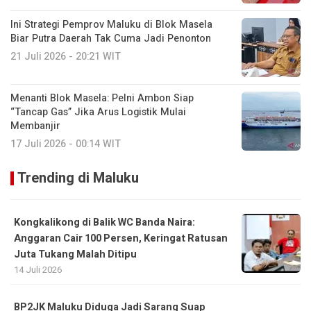
Ini Strategi Pemprov Maluku di Blok Masela
Biar Putra Daerah Tak Cuma Jadi Penonton
21 Juli 2026 - 20:21 WIT
Menanti Blok Masela: Pelni Ambon Siap
“Tancap Gas” Jika Arus Logistik Mulai
Membanjir
17 Juli 2026 - 00:14 WIT
Trending di Maluku
Kongkalikong di Balik WC Banda Naira:
Anggaran Cair 100 Persen, Keringat Ratusan
Juta Tukang Malah Ditipu
14 Juli 2026
BP2JK Maluku Diduga Jadi Sarang Suap