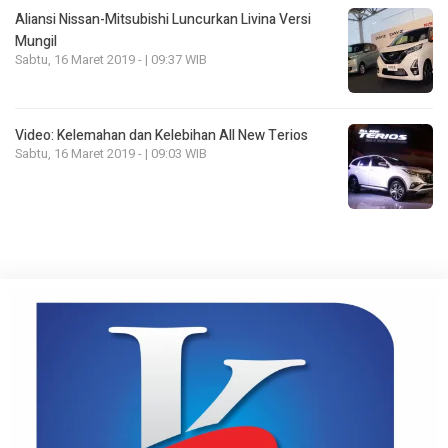
Aliansi Nissan-Mitsubishi Luncurkan Livina Versi
Mungil
Sabtu, 16 Maret 2019 - | 09:37 WIB
Video: Kelemahan dan Kelebihan All New Terios
Sabtu, 16 Maret 2019 - | 09:03 WIB