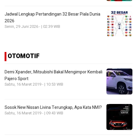
Jadwal Lengkap Pertandingan 32 Besar Piala Dunia
2026
Senin, 29 Juni 2026 - | 02:39 WIB
OTOMOTIF
Demi Xpander, Mitsubishi Bakal Mengimpor Kembali
Pajero Sport
Sabtu, 16 Maret 2019 - | 10:53 WIB
Sosok New Nissan Livina Terungkap, Apa Kata NMI?
Sabtu, 16 Maret 2019 - | 09:43 WIB