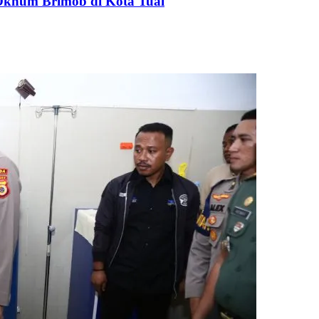
Oknum Brimob di Kota Tual