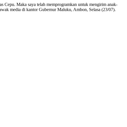
Migas Cepu. Maka saya telah memprogramkan untuk mengirim anak-
 awak media di kantor Gubernur Maluku, Ambon, Selasa (23/07).