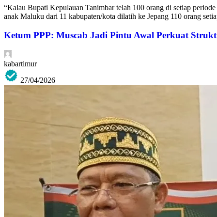
“Kalau Bupati Kepulauan Tanimbar telah 100 orang di setiap perio
anak Maluku dari 11 kabupaten/kota dilatih ke Jepang 110 orang se
Ketum PPP: Muscab Jadi Pintu Awal Perkuat Struk
kabartimur
27/04/2026