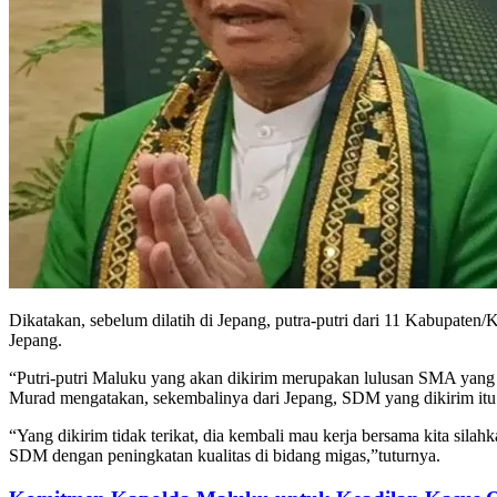
Dikatakan, sebelum dilatih di Jepang, putra-putri dari 11 Kabupaten/Ko
Jepang.
“Putri-putri Maluku yang akan dikirim merupakan lulusan SMA yang ti
Murad mengatakan, sekembalinya dari Jepang, SDM yang dikirim itu
“Yang dikirim tidak terikat, dia kembali mau kerja bersama kita sil
SDM dengan peningkatan kualitas di bidang migas,”tuturnya.