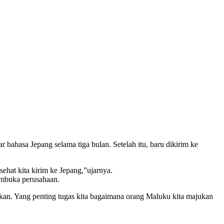
ar bahasa Jepang selama tiga bulan. Setelah itu, baru dikirim ke
ehat kita kirim ke Jepang,”ujarnya.
embuka perusahaan.
ahkan. Yang penting tugas kita bagaimana orang Maluku kita majukan