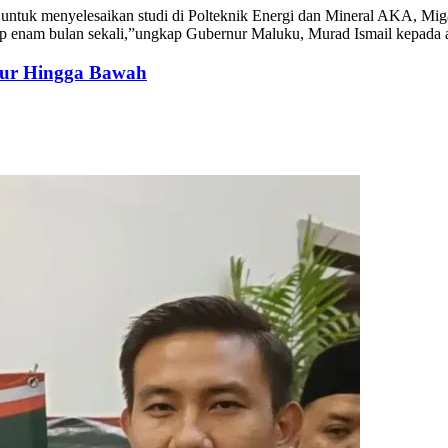
de untuk menyelesaikan studi di Polteknik Energi dan Mineral AKA, 
tiap enam bulan sekali,”ungkap Gubernur Maluku, Murad Ismail kepada
tur Hingga Bawah