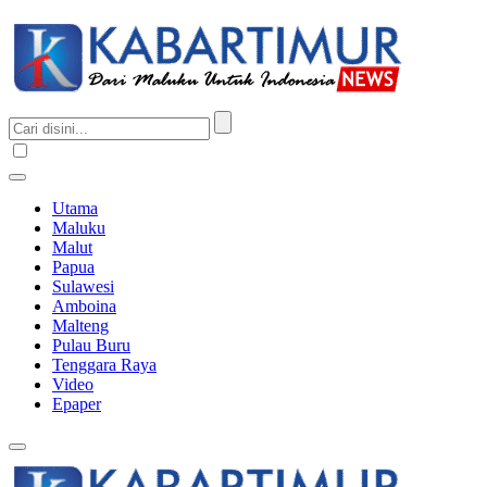
Utama
Maluku
Malut
Papua
Sulawesi
Amboina
Malteng
Pulau Buru
Tenggara Raya
Video
Epaper