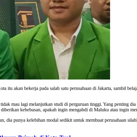
ta itu akan bekerja pada salah satu perusahaan di Jakarta, sambil belaj
dak mau lagi melanjutkan studi di perguruan tinggi. Yang penting dia s
 diberikan kebebasan, apakah ingin mengabdi di Maluku atau ingin m
ahkan, dia punya kelebihan modal sedikit untuk membuat perusahaan sil