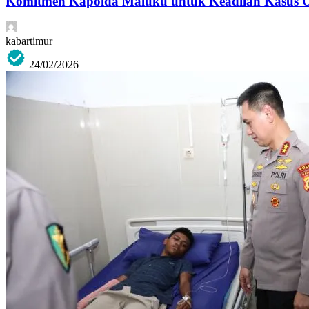
Komitmen Kapolda Maluku untuk Keadilan Kasus 
kabartimur
24/02/2026