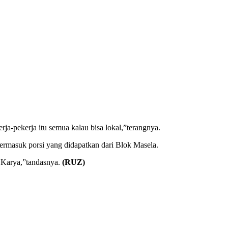
-pekerja itu semua kalau bisa lokal,”terangnya.
rmasuk porsi yang didapatkan dari Blok Masela.
a Karya,”tandasnya.
(RUZ)