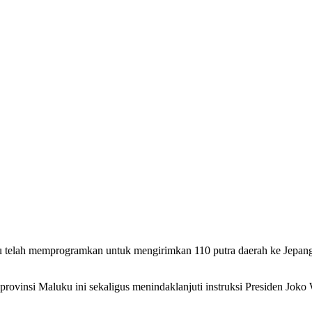
 telah memprogramkan untuk mengirimkan 110 putra daerah ke Jepang 
nsi Maluku ini sekaligus menindaklanjuti instruksi Presiden Joko W