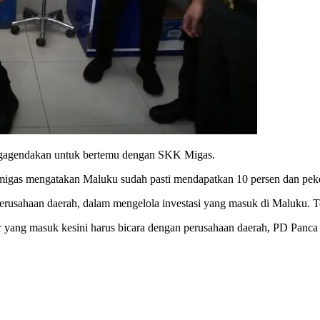
mengagendakan untuk bertemu dengan SKK Migas.
as mengatakan Maluku sudah pasti mendapatkan 10 persen dan pekerja
rusahaan daerah, dalam mengelola investasi yang masuk di Maluku. Te
or yang masuk kesini harus bicara dengan perusahaan daerah, PD Panc