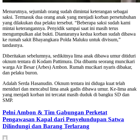
Menurutnya, sejumlah orang sudah dimintai keterangan sebagai
saksi. Termasuk dua orang anak yang menjadi korban persetubuhan
yang dilakukan dua pelaku tersebut. “Beberapa saksi sudah kami
mintai keterangannya. Penyidik sampai saat ini masih terus
mengumpulkan alat bukti. Diantaranya kedua korban sudah dibawa
ke rumah sakit Bhayangkara Polda Maluku untuk divisum,”
tandasnya.
Diberitakan sebelumnya, sedikitnya lima anak dibawa umur ditiduri
oknum tentara di Kodam Pattimura. Dia dibantu seorang muncikari
warga Air Besar (Arbes) Ambon. Rumah mucikari nyaris dibakar,
dan pelaku buron.
Adalah Serda Hasanudin. Oknum tentara ini diduga kuat telah
meniduri dan mencabul lima anak gadis dibawa umur. Ke-lima anak
yang menjadi korban ini tercatat masih duduk di bangku SD dan
SMP.
Pelni Ambon & Tim Gabungan Perketat
Pengawasan Kapal dari Penyelundupan Satwa
Dilindungi dan Barang Terlarang