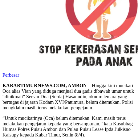
Perbesar
KABARTIMURNEWS.COM, AMBON
– Hingga kini mucikari
Oca alias Vian yang diduga menjual dua gadis dibawah umur untuk
“dinikmati” Sersan Dua (Serda) Hasanudin, oknum tentara yang
bertugas di jajaran Kodam XVI/Pattimura, belum ditemukan. Polisi
mengklaim masih terus melakukan pengejaran.
“Untuk mucikarinya (Oca) belum ditemukan. Kami masih terus
melakukan pengejaran kepada yang bersangkutan,” kata Kasubbag
Humas Polres Pulau Ambon dan Pulau-Pulau Lease Ipda Julkisno
Kaisupy kepada Kabar Timur, Senin (8/4).