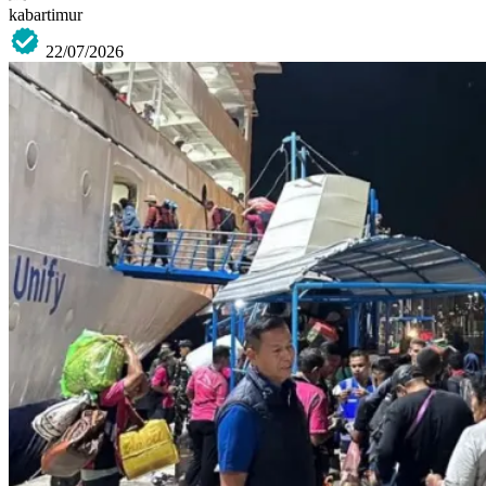
kabartimur
22/07/2026