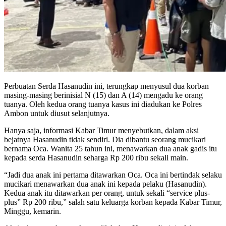
Perbuatan Serda Hasanudin ini, terungkap menyusul dua korban
masing-masing berinisial N (15) dan A (14) mengadu ke orang
tuanya. Oleh kedua orang tuanya kasus ini diadukan ke Polres
Ambon untuk diusut selanjutnya.
Hanya saja, informasi Kabar Timur menyebutkan, dalam aksi
bejatnya Hasanudin tidak sendiri. Dia dibantu seorang mucikari
bernama Oca. Wanita 25 tahun ini, menawarkan dua anak gadis itu
kepada serda Hasanudin seharga Rp 200 ribu sekali main.
“Jadi dua anak ini pertama ditawarkan Oca. Oca ini bertindak selaku
mucikari menawarkan dua anak ini kepada pelaku (Hasanudin).
Kedua anak itu ditawarkan per orang, untuk sekali “service plus-
plus” Rp 200 ribu,” salah satu keluarga korban kepada Kabar Timur,
Minggu, kemarin.