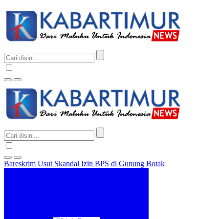
Bareskrim Usut Skandal Izin BPS di Gunung Botak