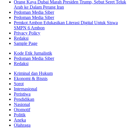
Orang Kaya Dubai Marah Presiden Trump, Sebut Seret Teluk
Arab ke Dalam Perang Iran
Pedoman Media Siber
Pedoman Media Siber
Pemkot Ambon Edukasikan Literasi Digital Untuk Siswa
SMPN 6 Ambon
Privacy Policy
Redaksi
Sample Page
Kode Etik Jurnalistik
Pedoman Media Siber
Redaksi
Kriminal dan Hukum
Ekonomi & Bisnis
Sorot
Internasional
Peristiwa
Pendidikan
Nasional
Otomotif
Politik
Aneka
Olahraga