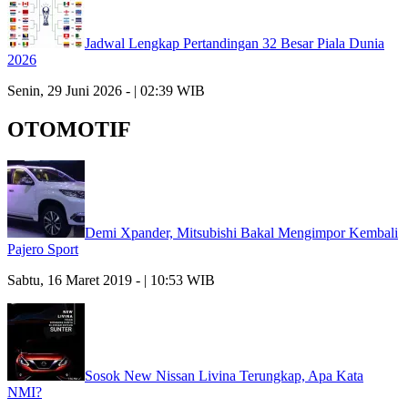
Jadwal Lengkap Pertandingan 32 Besar Piala Dunia
2026
Senin, 29 Juni 2026 - | 02:39 WIB
OTOMOTIF
Demi Xpander, Mitsubishi Bakal Mengimpor Kembali
Pajero Sport
Sabtu, 16 Maret 2019 - | 10:53 WIB
Sosok New Nissan Livina Terungkap, Apa Kata
NMI?