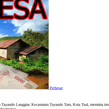
Perbesar
Tayando Langgiar, Kecamatan Tayando Tam, Kota Tual, meminta instan
eluarganya.