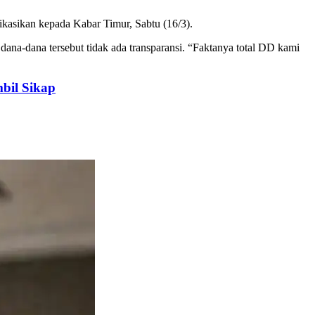
ikasikan kepada Kabar Timur, Sabtu (16/3).
na-dana tersebut tidak ada transparansi. “Faktanya total DD kami
bil Sikap