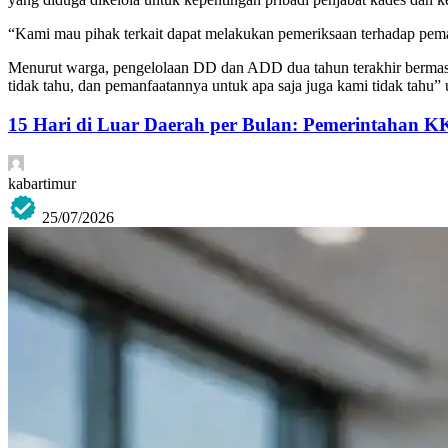
“Kami mau pihak terkait dapat melakukan pemeriksaan terhadap pema
Menurut warga, pengelolaan DD dan ADD dua tahun terakhir bermasal
tidak tahu, dan pemanfaatannya untuk apa saja juga kami tidak tahu” 
15 Hari di Luar Daerah per Bulan: Pemerintahan K
kabartimur
25/07/2026