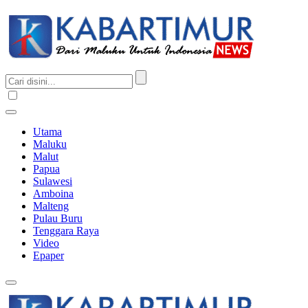
Utama
Maluku
Malut
Papua
Sulawesi
Amboina
Malteng
Pulau Buru
Tenggara Raya
Video
Epaper