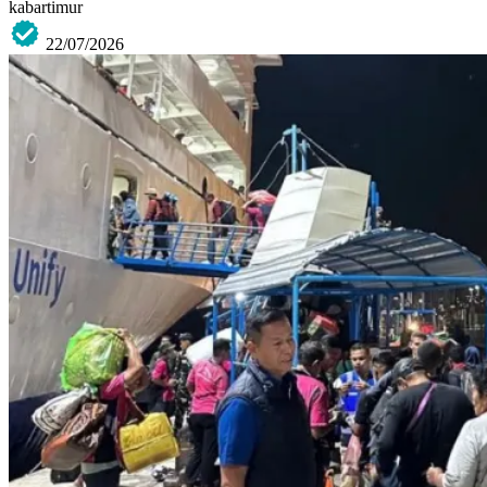
kabartimur
22/07/2026