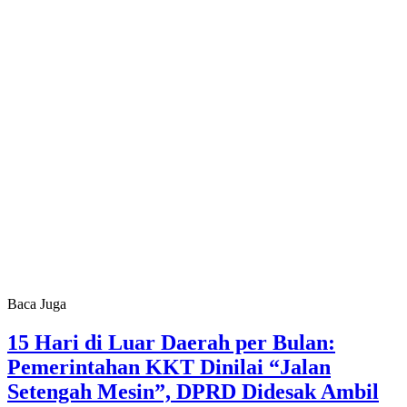
Baca Juga
15 Hari di Luar Daerah per Bulan:
Pemerintahan KKT Dinilai “Jalan
Setengah Mesin”, DPRD Didesak Ambil