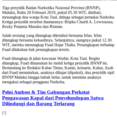
Tiga penyidik Badan Narkotika Nasional Provinsi (BNNP),
Maluku, Rabu 20 Februari 2019, pukul 05.30 WIT, dinihari,
menangkap dua warga Kota Tual, diduga sebagai pemakai Narkoba.
Ketiga penyidik tersebut diantaranya: Bripka Chairil A. Lewenussa,
Rezky Pratama Masuku dan Risman.
Salah seorang yang ditangkap diketahui bernama Irfan. Irfan
ditangkap bersama kekasihnya. Selanjutnya, siangnya pukul 12.30.
WIT, mereka menangkap Fuad Hajar Thaha. Penangkapan terhadap
Fuad dilakukan bak penangkapan teroris.
Fuad ditangkap di jalan kawasan Warhir, Kota Tual. Begitu
ditangkap, Fuad dimasukan ke mobil ketiga penyidik BNNP itu.
Bertandang ke Redaksi Kabar Timur, Kamis, kemarin, Kahar, Ayah
dari Fuad menuturkan, anaknya dihajar (dipukul), dua penyidik sipil
BNNP Maluku hingga babak belur, untuk meminta anaknya
mengakui sebagai pengguna Narkoba.
Pelni Ambon & Tim Gabungan Perketat
Pengawasan Kapal dari Penyelundupan Satwa
Dilindungi dan Barang Terlarang