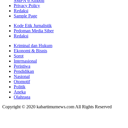
SMPN 6 Ambon
Privacy Policy
Redaksi
Sample Page
Kode Etik Jurnalistik
Pedoman Media Siber
Redaksi
Kriminal dan Hukum
Ekonomi & Bisnis
Sorot
Internasional
Peristiwa
Pendidikan
Nasional
Otomotif
Politik
Aneka
Olahraga
Copyright © 2020 kabartimurnews.com All Rights Reserved