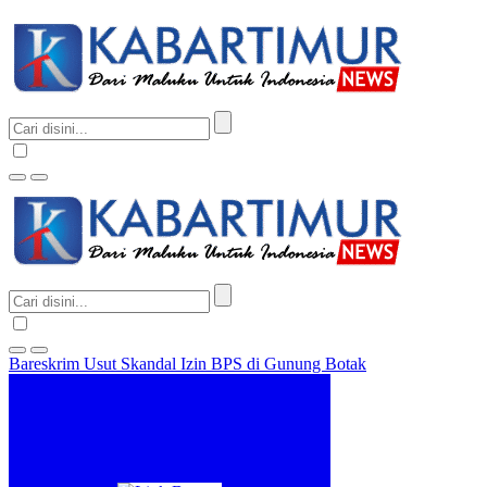
Bareskrim Usut Skandal Izin BPS di Gunung Botak