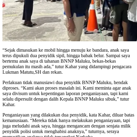
“Sejak dimasukan ke mobil hingga menuju ke bandara, anak saya
terus dipukuli dua penyidik sipil, hingga babak belur. Sampai saya
bertemu anak saya di tahanan BNNP Maluku, bekas-bekas
pemukulan itu masih ada,” tutur Kahar yang didampingi pengacara
Lukman Matutu,SH dan rekan.
Perlakuan tidak manusiawi dua penyidik BNNP Maluku, hendak
diproses. “Kami akan proses masalah ini. Kami meminta agar anak
saya divisum untuk kepentingan laporan penganiayaan, tapi kami
selalu dipersulit dengan dalih Kepala BNNP Maluku sibuk,” tutur
Kahar.
Penganiayaan yang dilakukan dua penyidik, kata Kahar, diluar batas
kemanusiaan. “Mereka tidak hanya melakukan penganiayaan, tapi
juga meludahi anak saya, hingga mengancam dengan senjata milik
penyidik polisi untuk menghabisi anaknya,” tuturnya, seraya
memastikan anaknya tidak tersangkut Narkoba.