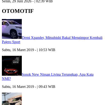
Senin, 29 Juni 2026 - | 02:39 WIB
OTOMOTIF
Demi Xpander, Mitsubishi Bakal Mengimpor Kembali
Pajero Sport
Sabtu, 16 Maret 2019 - | 10:53 WIB
Sosok New Nissan Livina Terungkap, Apa Kata
NMI?
Sabtu, 16 Maret 2019 - | 09:43 WIB