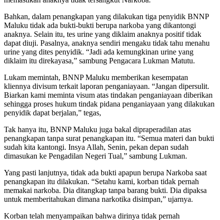
Bahkan, dalam penangkapan yang dilakukan tiga penyidik BNNP
Maluku tidak ada bukti-bukti berupa narkoba yang dikantongi
anaknya. Selain itu, tes urine yang diklaim anaknya positif tidak
dapat diuji. Pasalnya, anaknya sendiri mengaku tidak tahu menahu
urine yang dites penyidik. “Jadi ada kemungkinan urine yang
diklaim itu direkayasa,” sambung Pengacara Lukman Matutu.
Lukam memintah, BNNP Maluku memberikan kesempatan
kliennya divisum terkait laporan penganiayaan. “Jangan dipersulit.
Biarkan kami meminta visum atas tindakan penganiayaan diberikan
sehingga proses hukum tindak pidana penganiayaan yang dilakukan
penyidik dapat berjalan,” tegas,
Tak hanya itu, BNNP Maluku juga bakal dipraperadilan atas
penangkapan tanpa surat penangkapan itu. “Semua materi dan bukti
sudah kita kantongi. Insya Allah, Senin, pekan depan sudah
dimasukan ke Pengadilan Negeri Tual,” sambung Lukman.
Yang pasti lanjutnya, tidak ada bukti apapun berupa Narkoba saat
penangkapan itu dilakukan. “Setahu kami, korban tidak pernah
memakai narkoba. Dia ditangkap tanpa barang bukti. Dia dipaksa
untuk memberitahukan dimana narkotika disimpan,” ujarnya.
Korban telah menyampaikan bahwa dirinya tidak pernah