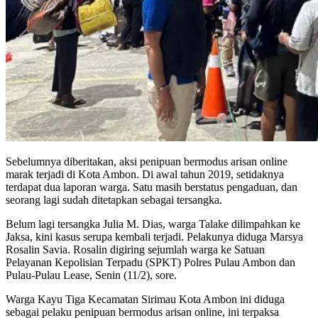
Sebelumnya diberitakan, aksi penipuan bermodus arisan online
marak terjadi di Kota Ambon. Di awal tahun 2019, setidaknya
terdapat dua laporan warga. Satu masih berstatus pengaduan, dan
seorang lagi sudah ditetapkan sebagai tersangka.
Belum lagi tersangka Julia M. Dias, warga Talake dilimpahkan ke
Jaksa, kini kasus serupa kembali terjadi. Pelakunya diduga Marsya
Rosalin Savia. Rosalin digiring sejumlah warga ke Satuan
Pelayanan Kepolisian Terpadu (SPKT) Polres Pulau Ambon dan
Pulau-Pulau Lease, Senin (11/2), sore.
Warga Kayu Tiga Kecamatan Sirimau Kota Ambon ini diduga
sebagai pelaku penipuan bermodus arisan online, ini terpaksa