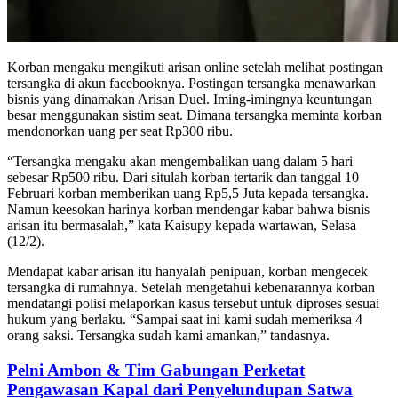
Korban mengaku mengikuti arisan online setelah melihat postingan
tersangka di akun facebooknya. Postingan tersangka menawarkan
bisnis yang dinamakan Arisan Duel. Iming-imingnya keuntungan
besar menggunakan sistim seat. Dimana tersangka meminta korban
mendonorkan uang per seat Rp300 ribu.
“Tersangka mengaku akan mengembalikan uang dalam 5 hari
sebesar Rp500 ribu. Dari situlah korban tertarik dan tanggal 10
Februari korban memberikan uang Rp5,5 Juta kepada tersangka.
Namun keesokan harinya korban mendengar kabar bahwa bisnis
arisan itu bermasalah,” kata Kaisupy kepada wartawan, Selasa
(12/2).
Mendapat kabar arisan itu hanyalah penipuan, korban mengecek
tersangka di rumahnya. Setelah mengetahui kebenarannya korban
mendatangi polisi melaporkan kasus tersebut untuk diproses sesuai
hukum yang berlaku. “Sampai saat ini kami sudah memeriksa 4
orang saksi. Tersangka sudah kami amankan,” tandasnya.
Pelni Ambon & Tim Gabungan Perketat
Pengawasan Kapal dari Penyelundupan Satwa