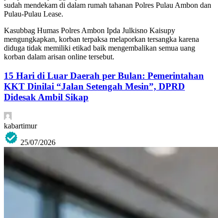
sudah mendekam di dalam rumah tahanan Polres Pulau Ambon dan
Pulau-Pulau Lease.
Kasubbag Humas Polres Ambon Ipda Julkisno Kaisupy
mengungkapkan, korban terpaksa melaporkan tersangka karena
diduga tidak memiliki etikad baik mengembalikan semua uang
korban dalam arisan online tersebut.
15 Hari di Luar Daerah per Bulan: Pemerintahan
KKT Dinilai “Jalan Setengah Mesin”, DPRD
Didesak Ambil Sikap
kabartimur
25/07/2026