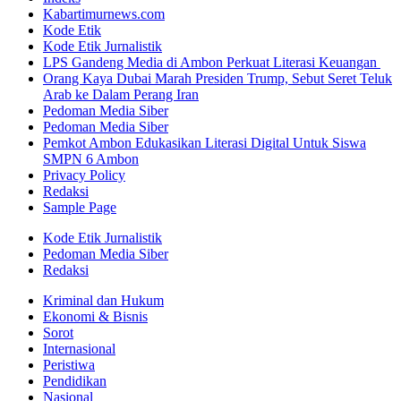
Kabartimurnews.com
Kode Etik
Kode Etik Jurnalistik
LPS Gandeng Media di Ambon Perkuat Literasi Keuangan
Orang Kaya Dubai Marah Presiden Trump, Sebut Seret Teluk
Arab ke Dalam Perang Iran
Pedoman Media Siber
Pedoman Media Siber
Pemkot Ambon Edukasikan Literasi Digital Untuk Siswa
SMPN 6 Ambon
Privacy Policy
Redaksi
Sample Page
Kode Etik Jurnalistik
Pedoman Media Siber
Redaksi
Kriminal dan Hukum
Ekonomi & Bisnis
Sorot
Internasional
Peristiwa
Pendidikan
Nasional