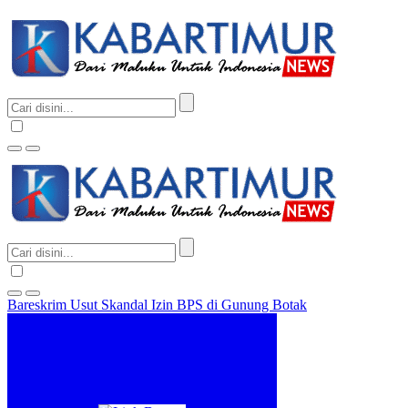
Bareskrim Usut Skandal Izin BPS di Gunung Botak