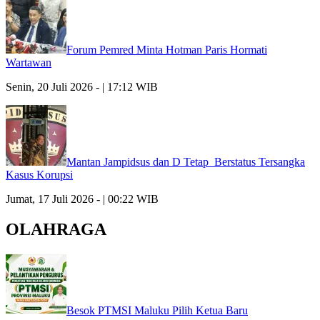
Forum Pemred Minta Hotman Paris Hormati
Wartawan
Senin, 20 Juli 2026 - | 17:12 WIB
Mantan Jampidsus dan D Tetap Berstatus Tersangka
Kasus Korupsi
Jumat, 17 Juli 2026 - | 00:22 WIB
OLAHRAGA
Besok PTMSI Maluku Pilih Ketua Baru