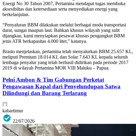
Energi No 30 Tahun 2007, Pertamina mendapat tugas membuka
aksesibiltas dan ketersediaan serta menyediakan energi yang
berkelanjutan.
“Penyaluran BBM dilakukan melalui berbagai moda transportasi
darat, sungai maupun laut. Bahkan khusus wilayah yang sulit
dijangkau, kami menyiapkan pesawat khusus pengangkut BBM
jenis ATR berkapasitas 4.000 liter,” katanya.
Brasto menjelaskan, pertamina telah menyalurkan BBM 25.657 KL,
meliputi Premium 18.014 KL dan Solar 7.643 KL kepada seluruh
lembaga penyalur yang telah berhasil didirikan pada periode 2017
2019 di wilayah Pertamina MOR VIII Maluku – Papua.
Pelni Ambon & Tim Gabungan Perketat
Pengawasan Kapal dari Penyelundupan Satwa
Dilindungi dan Barang Terlarang
kabartimur
22/07/2026