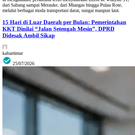
dari Sabang sampai Merauke, dari Miangas hingga Pulau Rote,
melalui berbagai moda transportasi darat, sungai maupun laut.
15 Hari di Luar Daerah per Bulan: Pemerintahan
KKT Dinilai “Jalan Setengah Mesin”, DPRD
Didesak Ambil Sikap
kabartimur
25/07/2026