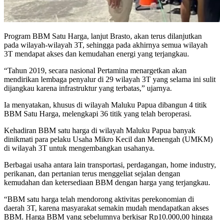
Program BBM Satu Harga, lanjut Brasto, akan terus dilanjutkan
pada wilayah-wilayah 3T, sehingga pada akhirnya semua wilayah
3T mendapat akses dan kemudahan energi yang terjangkau.
“Tahun 2019, secara nasional Pertamina menargetkan akan
mendirikan lembaga penyalur di 29 wilayah 3T yang selama ini sulit
dijangkau karena infrastruktur yang terbatas,” ujarnya.
Ia menyatakan, khusus di wilayah Maluku Papua dibangun 4 titik
BBM Satu Harga, melengkapi 36 titik yang telah beroperasi.
Kehadiran BBM satu harga di wilayah Maluku Papua banyak
dinikmati para pelaku Usaha Mikro Kecil dan Menengah (UMKM)
di wilayah 3T untuk mengembangkan usahanya.
Berbagai usaha antara lain transportasi, perdagangan, home industry,
perikanan, dan pertanian terus menggeliat sejalan dengan
kemudahan dan ketersediaan BBM dengan harga yang terjangkau.
“BBM satu harga telah mendorong aktivitas perekonomian di
daerah 3T, karena masyarakat semakin mudah mendapatkan akses
BBM. Harga BBM yang sebelumnya berkisar Rp10.000,00 hingga