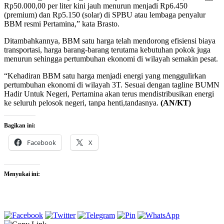
Rp50.000,00 per liter kini jauh menurun menjadi Rp6.450
(premium) dan Rp5.150 (solar) di SPBU atau lembaga penyalur
BBM resmi Pertamina,” kata Brasto.
Ditambahkannya, BBM satu harga telah mendorong efisiensi biaya
transportasi, harga barang-barang terutama kebutuhan pokok juga
menurun sehingga pertumbuhan ekonomi di wilayah semakin pesat.
“Kehadiran BBM satu harga menjadi energi yang menggulirkan
pertumbuhan ekonomi di wilayah 3T. Sesuai dengan tagline BUMN
Hadir Untuk Negeri, Pertamina akan terus mendistribusikan energi
ke seluruh pelosok negeri, tanpa henti,tandasnya.
(AN/KT)
Bagikan ini:
Facebook
X
Menyukai ini: