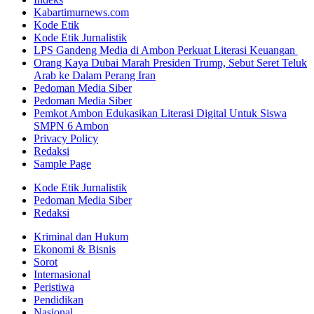
Kabartimurnews.com
Kode Etik
Kode Etik Jurnalistik
LPS Gandeng Media di Ambon Perkuat Literasi Keuangan
Orang Kaya Dubai Marah Presiden Trump, Sebut Seret Teluk
Arab ke Dalam Perang Iran
Pedoman Media Siber
Pedoman Media Siber
Pemkot Ambon Edukasikan Literasi Digital Untuk Siswa
SMPN 6 Ambon
Privacy Policy
Redaksi
Sample Page
Kode Etik Jurnalistik
Pedoman Media Siber
Redaksi
Kriminal dan Hukum
Ekonomi & Bisnis
Sorot
Internasional
Peristiwa
Pendidikan
Nasional