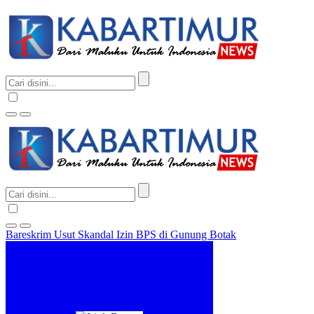
Bareskrim Usut Skandal Izin BPS di Gunung Botak