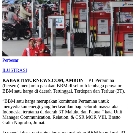
Perbesar
ILUSTRASI
KABARTIMURNEWS.COM, AMBON
– PT Pertamina
(Persero) menjamin pasokan BBM di seluruh lembaga penyalur
BBM satu harga di daerah Tertinggal, Terdepan dan Terluar (3T).
“BBM satu harga merupakan komitmen Pertamina untuk
menyediakan energi yang berkeadilan bagi seluruh masyarakat
Indonesia, terutama di daerah 3T Maluku dan Papua,” kata Unit
Manager Communication, Relation, & CSR MOR VIII, Brasto
Galih Nugroho, Jumat.
Ia mengatakan, pertamina terus menyalurkan BBM ke wilayah 3T,