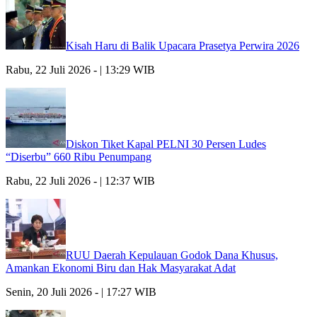
Kisah Haru di Balik Upacara Prasetya Perwira 2026
Rabu, 22 Juli 2026 - | 13:29 WIB
Diskon Tiket Kapal PELNI 30 Persen Ludes
“Diserbu” 660 Ribu Penumpang
Rabu, 22 Juli 2026 - | 12:37 WIB
RUU Daerah Kepulauan Godok Dana Khusus,
Amankan Ekonomi Biru dan Hak Masyarakat Adat
Senin, 20 Juli 2026 - | 17:27 WIB