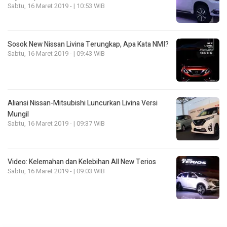
Sabtu, 16 Maret 2019 - | 10:53 WIB
Sosok New Nissan Livina Terungkap, Apa Kata NMI?
Sabtu, 16 Maret 2019 - | 09:43 WIB
Aliansi Nissan-Mitsubishi Luncurkan Livina Versi
Mungil
Sabtu, 16 Maret 2019 - | 09:37 WIB
Video: Kelemahan dan Kelebihan All New Terios
Sabtu, 16 Maret 2019 - | 09:03 WIB