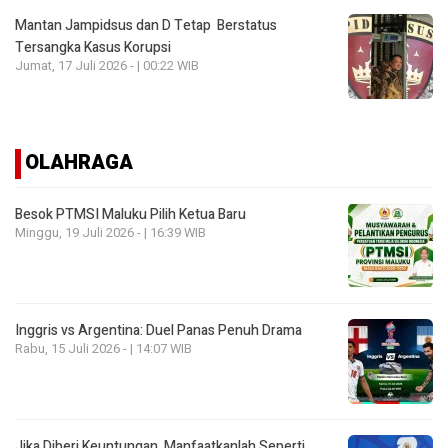
Mantan Jampidsus dan D Tetap Berstatus
Tersangka Kasus Korupsi
Jumat, 17 Juli 2026 - | 00:22 WIB
OLAHRAGA
Besok PTMSI Maluku Pilih Ketua Baru
Minggu, 19 Juli 2026 - | 16:39 WIB
Inggris vs Argentina: Duel Panas Penuh Drama
Rabu, 15 Juli 2026 - | 14:07 WIB
Jika Diberi Keuntungan, Manfaatkanlah Seperti