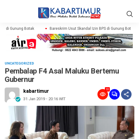
PS di Gunung Botak
Bareskrim Usut Skandal Izin BPS di Gunung Botak
UNCATEGORIZED
Pembalap F4 Asal Maluku Bertemu
Gubernur
10
kabartimur
31 Jan 2019 - 20:16 WIT