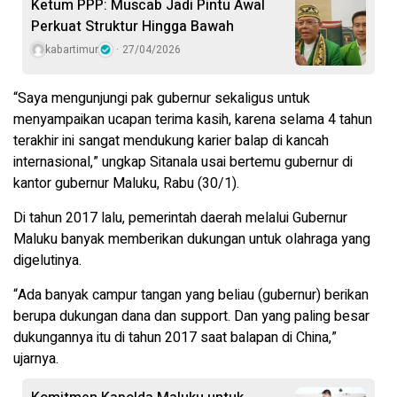
Ketum PPP: Muscab Jadi Pintu Awal
Perkuat Struktur Hingga Bawah
kabartimur
27/04/2026
“Saya mengunjungi pak gubernur sekaligus untuk
menyampaikan ucapan terima kasih, karena selama 4 tahun
terakhir ini sangat mendukung karier balap di kancah
internasional,” ungkap Sitanala usai bertemu gubernur di
kantor gubernur Maluku, Rabu (30/1).
Di tahun 2017 lalu, pemerintah daerah melalui Gubernur
Maluku banyak memberikan dukungan untuk olahraga yang
digelutinya.
“Ada banyak campur tangan yang beliau (gubernur) berikan
berupa dukungan dana dan support. Dan yang paling besar
dukungannya itu di tahun 2017 saat balapan di China,”
ujarnya.