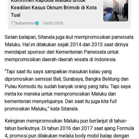
Komitmen Kapolda Maluku untuk
Keadilan Kasus Oknum Brimob di Kota
Tual
kabartimur
24/02/2026
Selain balapan, Sitanala juga ikut mempromosikan pariwisata
Maluku. Hal ini dilakukan sejak 2014 dan 2015 saat dirinya
mendapat sponsor dari Kementerian Pariwisata untuk
mempromosikan daerah-daerah wisata di Indonesia.
“Tapi saat itu saya sampaikan masukan kalau yang
dipromosikan semisal Bali, Surabaya, Bangka Belitung dan
Pulau Komodo itu sudah banyak orang yang tahu. Tapi saya
minta ke mereka untuk mempromosikan Maluku dan
kementerian menyetujuinya. Dan saat itu juga kita full
promosikan Maluku,” kata Sitanala.
Keinginan mempromosikan Maluku pun berlanjut di tahun-
tahun berikutnya. Di tahun 2016 dan 2017 saat ajang Formula
4, promosi pun dilakukan melalui body mobil balap dengan