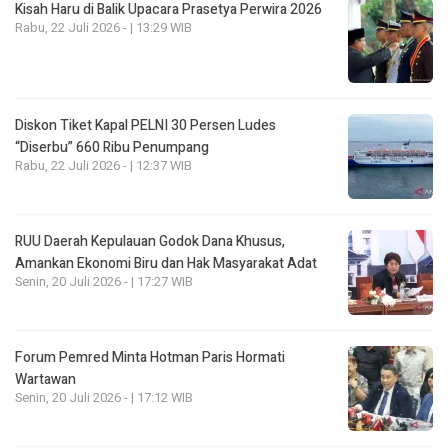
Kisah Haru di Balik Upacara Prasetya Perwira 2026
Rabu, 22 Juli 2026 - | 13:29 WIB
Diskon Tiket Kapal PELNI 30 Persen Ludes
“Diserbu” 660 Ribu Penumpang
Rabu, 22 Juli 2026 - | 12:37 WIB
RUU Daerah Kepulauan Godok Dana Khusus,
Amankan Ekonomi Biru dan Hak Masyarakat Adat
Senin, 20 Juli 2026 - | 17:27 WIB
Forum Pemred Minta Hotman Paris Hormati
Wartawan
Senin, 20 Juli 2026 - | 17:12 WIB