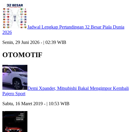
Jadwal Lengkap Pertandingan 32 Besar Piala Dunia
2026
Senin, 29 Juni 2026 - | 02:39 WIB
OTOMOTIF
Demi Xpander, Mitsubishi Bakal Mengimpor Kembali
Pajero Sport
Sabtu, 16 Maret 2019 - | 10:53 WIB