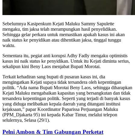
Sebelumnya Kasipenkum Kejati Maluku Sammy Sapulette
mengaku, tim jaksa telah merampungkan hasil penyelidikan.
Sehingga gelar perkara untuk memastikan apakah kasus ini akan
naik status ke penyidikan atau dihentikan jaksa, tinggal tunggu
waktu.
Sementara itu, pegiat anti korupsi Adhy Fadly mengaku optimistis
kasus ini naik status ke penyidikan. Untuk itu Kejati diminta serius,
sekalipun kini Beny Laos menjabat Bupati Morotai.
Terkait kehadiran sang bupati di pusaran kasus ini, dia
mengingatkan Kejati supaya tidak tersandera oleh kepentingan
politik. “Ada nama Bupati Morotai Beny Laos, sehingga diharapkan
Kejati Maluku mengabaikan kapasitas yang bersangkutan dan tidak
tersandera kepentingan politik. Seperti yang terjadi di banyak kasus
yang diduga melibatkan kepala daerah yang ditangani institusi
kejaksaan,” papar Koordinator Paparissa Perjuangan Maluku
(PPM_Djakarta 95) ini kepada Kabar Timur, melalui telepon
selulernya, Selasa (29/1).
Pelni Ambon & Tim Gabungan Perketat