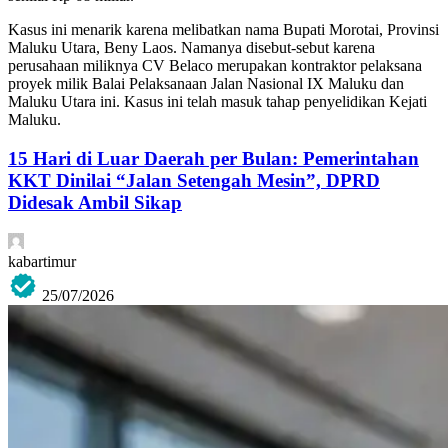
Kasus ini menarik karena melibatkan nama Bupati Morotai, Provinsi
Maluku Utara, Beny Laos. Namanya disebut-sebut karena
perusahaan miliknya CV Belaco merupakan kontraktor pelaksana
proyek milik Balai Pelaksanaan Jalan Nasional IX Maluku dan
Maluku Utara ini. Kasus ini telah masuk tahap penyelidikan Kejati
Maluku.
15 Hari di Luar Daerah per Bulan: Pemerintahan
KKT Dinilai “Jalan Setengah Mesin”, DPRD
Didesak Ambil Sikap
kabartimur
25/07/2026