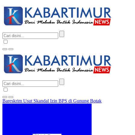
Bareskrim Usut Skandal Izin BPS di Gunung Botak