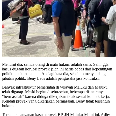
Menurut dia, semua orang di mata hukum adalah sama. Sehingga
kasus dugaan korupsi proyek jalan ini harus bebas dari kepentingan
politik pihak mana pun. Apalagi kata dia, sebelum menyandang
jabatan politik, Beny Laos adalah pengusaha jasa kontruksi.
Banyak infrastruktur pemerintah di wilayah Maluku dan Maluku
telah digarap. Meski begitu disebu-sebut, beberapa diantaranya
“bermasalah” karena diduga dikerjakan tidak sesuai kontrak kerja.
Kendati proyek yang dikerjakan bermasalah, Beny tidak tersentuh
hukum.
Terkait penanganan kasus proyek BPJJN Maluku-Malut ini, Adhy