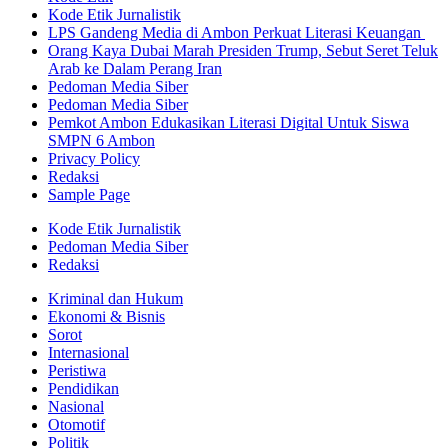
Kode Etik Jurnalistik
LPS Gandeng Media di Ambon Perkuat Literasi Keuangan
Orang Kaya Dubai Marah Presiden Trump, Sebut Seret Teluk
Arab ke Dalam Perang Iran
Pedoman Media Siber
Pedoman Media Siber
Pemkot Ambon Edukasikan Literasi Digital Untuk Siswa
SMPN 6 Ambon
Privacy Policy
Redaksi
Sample Page
Kode Etik Jurnalistik
Pedoman Media Siber
Redaksi
Kriminal dan Hukum
Ekonomi & Bisnis
Sorot
Internasional
Peristiwa
Pendidikan
Nasional
Otomotif
Politik