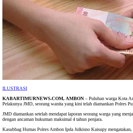
ILUSTRASI
KABARTIMURNEWS.COM, AMBON
– Puluhan warga Kota Amb
Pelakunya JMD, seorang wanita yang kini telah diamankan Polres P
JMD diamankan setelah mendapat laporan seorang warga yang menjad
dengan ancaman hukuman maksimal 4 tahun penjara.
Kasubbag Humas Polres Ambon Ipda Julkisno Kaisupy mengatakan, kas