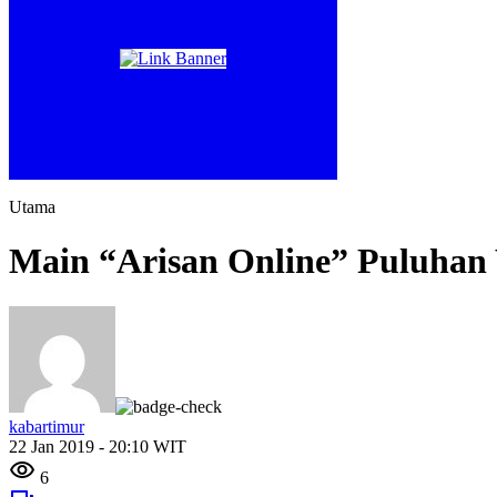
Utama
Main “Arisan Online” Puluhan
kabartimur
22 Jan 2019 - 20:10 WIT
6