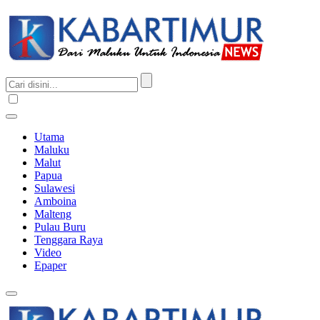
Utama
Maluku
Malut
Papua
Sulawesi
Amboina
Malteng
Pulau Buru
Tenggara Raya
Video
Epaper