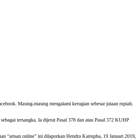
facebook. Masing-masing mengalami kerugian sebesar jutaan rupiah.
bagai tersangka. Ia dijerat Pasal 378 dan atau Pasal 372 KUHP
 “arisan online” ini dilaporkan Hendra Kairupha, 19 Januari 2019,