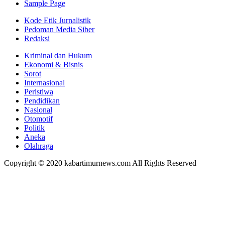
Sample Page
Kode Etik Jurnalistik
Pedoman Media Siber
Redaksi
Kriminal dan Hukum
Ekonomi & Bisnis
Sorot
Internasional
Peristiwa
Pendidikan
Nasional
Otomotif
Politik
Aneka
Olahraga
Copyright © 2020 kabartimurnews.com All Rights Reserved