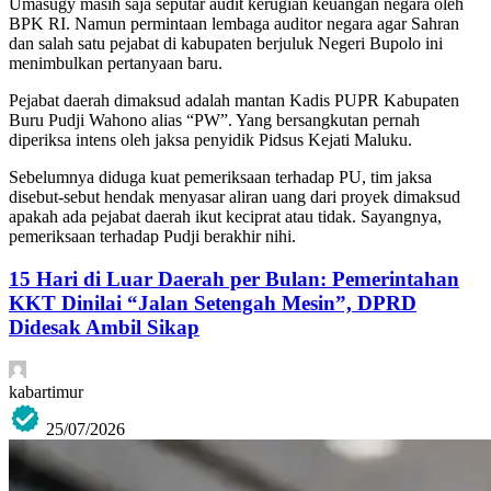
Umasugy masih saja seputar audit kerugian keuangan negara oleh
BPK RI. Namun permintaan lembaga auditor negara agar Sahran
dan salah satu pejabat di kabupaten berjuluk Negeri Bupolo ini
menimbulkan pertanyaan baru.
Pejabat daerah dimaksud adalah mantan Kadis PUPR Kabupaten
Buru Pudji Wahono alias “PW”. Yang bersangkutan pernah
diperiksa intens oleh jaksa penyidik Pidsus Kejati Maluku.
Sebelumnya diduga kuat pemeriksaan terhadap PU, tim jaksa
disebut-sebut hendak menyasar aliran uang dari proyek dimaksud
apakah ada pejabat daerah ikut keciprat atau tidak. Sayangnya,
pemeriksaan terhadap Pudji berakhir nihi.
15 Hari di Luar Daerah per Bulan: Pemerintahan
KKT Dinilai “Jalan Setengah Mesin”, DPRD
Didesak Ambil Sikap
kabartimur
25/07/2026