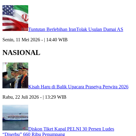
Tuntutan Berlebihan IranTolak Usulan Damai AS
Senin, 11 Mei 2026 - | 14:40 WIB
NASIONAL
Kisah Haru di Balik Upacara Prasetya Perwira 2026
Rabu, 22 Juli 2026 - | 13:29 WIB
Diskon Tiket Kapal PELNI 30 Persen Ludes
“Diserbu” 660 Ribu Penumpang