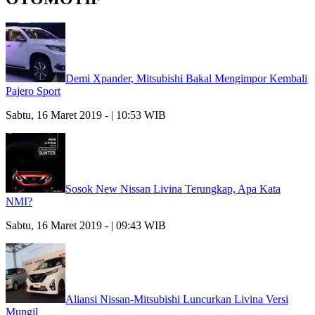
Demi Xpander, Mitsubishi Bakal Mengimpor Kembali
Pajero Sport
Sabtu, 16 Maret 2019 - | 10:53 WIB
Sosok New Nissan Livina Terungkap, Apa Kata
NMI?
Sabtu, 16 Maret 2019 - | 09:43 WIB
Aliansi Nissan-Mitsubishi Luncurkan Livina Versi
Mungil