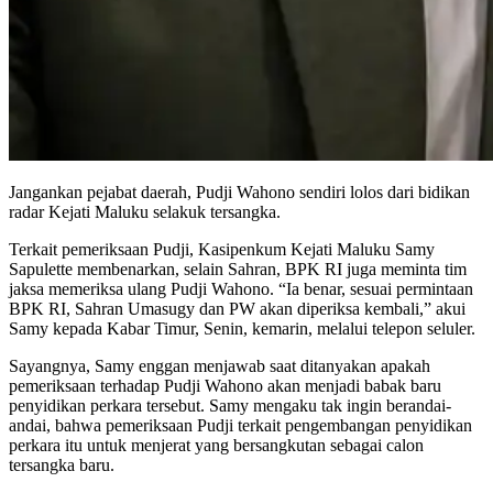
Jangankan pejabat daerah, Pudji Wahono sendiri lolos dari bidikan
radar Kejati Maluku selakuk tersangka.
Terkait pemeriksaan Pudji, Kasipenkum Kejati Maluku Samy
Sapulette membenarkan, selain Sahran, BPK RI juga meminta tim
jaksa memeriksa ulang Pudji Wahono. “Ia benar, sesuai permintaan
BPK RI, Sahran Umasugy dan PW akan diperiksa kembali,” akui
Samy kepada Kabar Timur, Senin, kemarin, melalui telepon seluler.
Sayangnya, Samy enggan menjawab saat ditanyakan apakah
pemeriksaan terhadap Pudji Wahono akan menjadi babak baru
penyidikan perkara tersebut. Samy mengaku tak ingin berandai-
andai, bahwa pemeriksaan Pudji terkait pengembangan penyidikan
perkara itu untuk menjerat yang bersangkutan sebagai calon
tersangka baru.