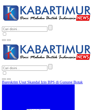
Bareskrim Usut Skandal Izin BPS di Gunung Botak