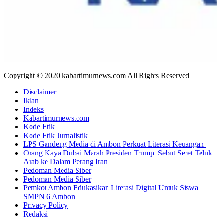
Copyright © 2020 kabartimurnews.com All Rights Reserved
Disclaimer
Iklan
Indeks
Kabartimurnews.com
Kode Etik
Kode Etik Jurnalistik
LPS Gandeng Media di Ambon Perkuat Literasi Keuangan
Orang Kaya Dubai Marah Presiden Trump, Sebut Seret Teluk
Arab ke Dalam Perang Iran
Pedoman Media Siber
Pedoman Media Siber
Pemkot Ambon Edukasikan Literasi Digital Untuk Siswa
SMPN 6 Ambon
Privacy Policy
Redaksi