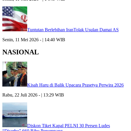
Tuntutan Berlebihan IranTolak Usulan Damai AS
Senin, 11 Mei 2026 - | 14:40 WIB
NASIONAL
Kisah Haru di Balik Upacara Prasetya Perwira 2026
Rabu, 22 Juli 2026 - | 13:29 WIB
Diskon Tiket Kapal PELNI 30 Persen Ludes
“Diserbu” 660 Ribu Penumpang