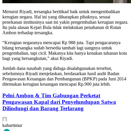
Menurut Riyadi, tersangka beritikad baik untuk mengembalikan
kerugian negara. Hal ini yang diharapkan pihaknya, sesuai
penekanan institusinya saat ini yakin pengembalian kerugian negara.
Itu pula alasan Kejari Bula tidak melakukan penahanan di Rutan
Ambon terhadap tersangka.
“Kerugian negaranya mencapai Rp 988 juta. Tapi pengacaranya
bilang tersangka sudah bersedia tambah lagi uangnya untuk
pengembalian, tapi cicil. Makanya kita hanya kenakan tahanan kota
bagi yang bersangkutan,” akui Riyadi.
Jumlah dana nasabah yang diduga disalahgunakan tersebut,
sebelumnya Riyadi menjelaskan, berdasarkan hasil audit Badan
Pengawasan Keuangan dan Pembangunan (BPKP) pada Juni 2014
ditemukan kerugian keuangan mencapai Rp.900 juta lebih.
Pelni Ambon & Tim Gabungan Perketat
Pengawasan Kapal dari Penyelundupan Satwa
Dilindungi dan Barang Terlarang
kabartimur