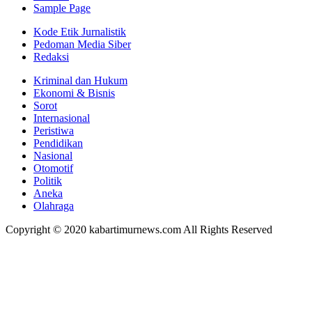
Sample Page
Kode Etik Jurnalistik
Pedoman Media Siber
Redaksi
Kriminal dan Hukum
Ekonomi & Bisnis
Sorot
Internasional
Peristiwa
Pendidikan
Nasional
Otomotif
Politik
Aneka
Olahraga
Copyright © 2020 kabartimurnews.com All Rights Reserved