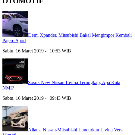
OTOMOTIF
Demi Xpander, Mitsubishi Bakal Mengimpor Kembali
Pajero Sport
Sabtu, 16 Maret 2019 - | 10:53 WIB
Sosok New Nissan Livina Terungkap, Apa Kata
NMI?
Sabtu, 16 Maret 2019 - | 09:43 WIB
Aliansi Nissan-Mitsubishi Luncurkan Livina Versi