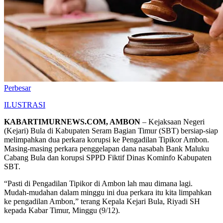
Perbesar
ILUSTRASI
KABARTIMURNEWS.COM, AMBON
– Kejaksaan Negeri
(Kejari) Bula di Kabupaten Seram Bagian Timur (SBT) bersiap-siap
melimpahkan dua perkara korupsi ke Pengadilan Tipikor Ambon.
Masing-masing perkara penggelapan dana nasabah Bank Maluku
Cabang Bula dan korupsi SPPD Fiktif Dinas Kominfo Kabupaten
SBT.
“Pasti di Pengadilan Tipikor di Ambon lah mau dimana lagi.
Mudah-mudahan dalam minggu ini dua perkara itu kita limpahkan
ke pengadilan Ambon,” terang Kepala Kejari Bula, Riyadi SH
kepada Kabar Timur, Minggu (9/12).