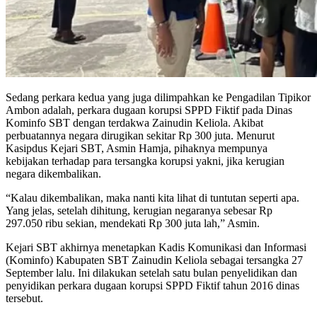
Sedang perkara kedua yang juga dilimpahkan ke Pengadilan Tipikor
Ambon adalah, perkara dugaan korupsi SPPD Fiktif pada Dinas
Kominfo SBT dengan terdakwa Zainudin Keliola. Akibat
perbuatannya negara dirugikan sekitar Rp 300 juta. Menurut
Kasipdus Kejari SBT, Asmin Hamja, pihaknya mempunya
kebijakan terhadap para tersangka korupsi yakni, jika kerugian
negara dikembalikan.
“Kalau dikembalikan, maka nanti kita lihat di tuntutan seperti apa.
Yang jelas, setelah dihitung, kerugian negaranya sebesar Rp
297.050 ribu sekian, mendekati Rp 300 juta lah,” Asmin.
Kejari SBT akhirnya menetapkan Kadis Komunikasi dan Informasi
(Kominfo) Kabupaten SBT Zainudin Keliola sebagai tersangka 27
September lalu. Ini dilakukan setelah satu bulan penyelidikan dan
penyidikan perkara dugaan korupsi SPPD Fiktif tahun 2016 dinas
tersebut.