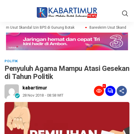
rim Usut Skandal Izin BPS di Gunung Botak
Bareskrim Usut Skandal Izin
POLITIK
Penyuluh Agama Mampu Atasi Gesekan
di Tahun Politik
6
kabartimur
28 Nov 2018 - 08:58 WIT