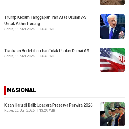
Trump Kecam Tanggapan Iran Atas Usulan AS
Untuk Akhiri Perang
Senin, 11 Mei 2026 - | 14:49 WIB
Tuntutan Berlebihan IranTolak Usulan Damai AS
Senin, 11 Mei 2026 - | 14:40 WIB
NASIONAL
Kisah Haru di Balik Upacara Prasetya Perwira 2026
Rabu, 22 Juli 2026 - | 13:29 WIB