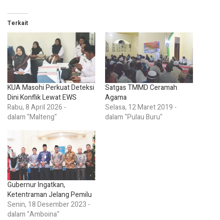
Terkait
KUA Masohi Perkuat Deteksi
Satgas TMMD Ceramah
Dini Konflik Lewat EWS
Agama
Rabu, 8 April 2026 -
Selasa, 12 Maret 2019 -
dalam "Malteng"
dalam "Pulau Buru"
Gubernur Ingatkan,
Ketentraman Jelang Pemilu
Senin, 18 Desember 2023 -
dalam "Amboina"