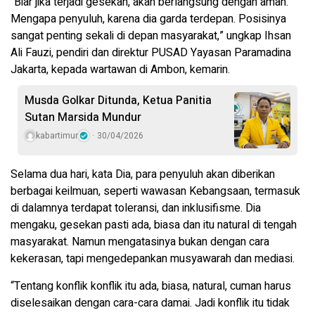
“Biar jika terjadi gesekan, akan berlangsung dengan aman.
Mengapa penyuluh, karena dia garda terdepan. Posisinya
sangat penting sekali di depan masyarakat,” ungkap Ihsan
Ali Fauzi, pendiri dan direktur PUSAD Yayasan Paramadina
Jakarta, kepada wartawan di Ambon, kemarin.
Musda Golkar Ditunda, Ketua Panitia
Sutan Marsida Mundur
kabartimur
30/04/2026
Selama dua hari, kata Dia, para penyuluh akan diberikan
berbagai keilmuan, seperti wawasan Kebangsaan, termasuk
di dalamnya terdapat toleransi, dan inklusifisme. Dia
mengaku, gesekan pasti ada, biasa dan itu natural di tengah
masyarakat. Namun mengatasinya bukan dengan cara
kekerasan, tapi mengedepankan musyawarah dan mediasi.
“Tentang konflik konflik itu ada, biasa, natural, cuman harus
diselesaikan dengan cara-cara damai. Jadi konflik itu tidak