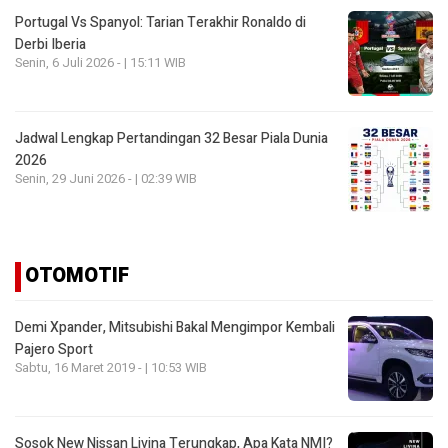
Portugal Vs Spanyol: Tarian Terakhir Ronaldo di
Derbi Iberia
Senin, 6 Juli 2026 - | 15:11 WIB
Jadwal Lengkap Pertandingan 32 Besar Piala Dunia
2026
Senin, 29 Juni 2026 - | 02:39 WIB
OTOMOTIF
Demi Xpander, Mitsubishi Bakal Mengimpor Kembali
Pajero Sport
Sabtu, 16 Maret 2019 - | 10:53 WIB
Sosok New Nissan Livina Terungkap, Apa Kata NMI?