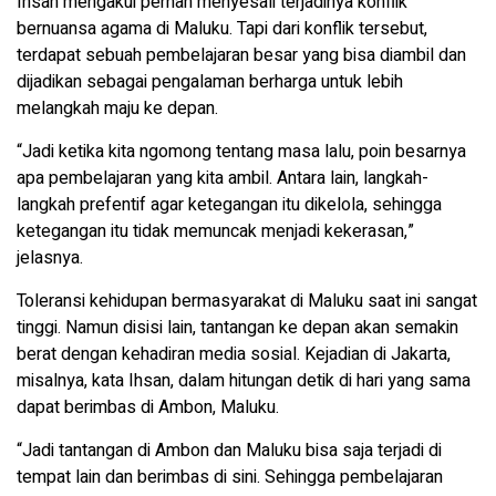
Ihsan mengakui pernah menyesali terjadinya konflik
bernuansa agama di Maluku. Tapi dari konflik tersebut,
terdapat sebuah pembelajaran besar yang bisa diambil dan
dijadikan sebagai pengalaman berharga untuk lebih
melangkah maju ke depan.
“Jadi ketika kita ngomong tentang masa lalu, poin besarnya
apa pembelajaran yang kita ambil. Antara lain, langkah-
langkah prefentif agar ketegangan itu dikelola, sehingga
ketegangan itu tidak memuncak menjadi kekerasan,”
jelasnya.
Toleransi kehidupan bermasyarakat di Maluku saat ini sangat
tinggi. Namun disisi lain, tantangan ke depan akan semakin
berat dengan kehadiran media sosial. Kejadian di Jakarta,
misalnya, kata Ihsan, dalam hitungan detik di hari yang sama
dapat berimbas di Ambon, Maluku.
“Jadi tantangan di Ambon dan Maluku bisa saja terjadi di
tempat lain dan berimbas di sini. Sehingga pembelajaran