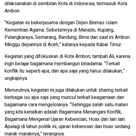
dilaksanakan di sembilan Kota di Indonesia, termasuk Kota
Ambon.
“Kegiatan ini bekerjasama dengan Dirjen Binmas Islam
Kementrian Agama. Sebelumnya di Manado, Kupang,
Palangkaraya, Semarang, Bandung, Bima dan saat ini Ambon.
Minggu depannya di Aceh,” katanya kepada Kabar Timur.
Kegiatan yang difokuskan di Kota Ambon, tambah Ali, karena
ingin belajar bagaimana membangun binadamai. “Terkait
konflik itu seperti apa, dan apa saja yang harus dilakukan,”
ungkapnya.
Menurutnya, kegiatan ini juga dilakukan untuk sharing terkait
berbagai isu apa saja yang muncul terkait keagamaan dan
bagaimana cara mengelolanya. “Sehingga salah satu materi
yang kita kenalkan adalah Bagaimana Menangani Konflik,
Bagaimana Mengenal Ujaran Kebencian, Hoax dan lain lain.
Apalagi di tahun politik ini, ujaran kebencian dan hoax sedang
marak-maraknya,” terangnya.