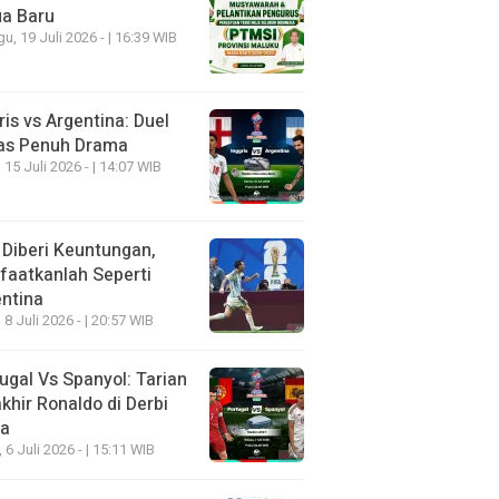
ua Baru
u, 19 Juli 2026 - | 16:39 WIB
ris vs Argentina: Duel
as Penuh Drama
 15 Juli 2026 - | 14:07 WIB
 Diberi Keuntungan,
aatkanlah Seperti
ntina
 8 Juli 2026 - | 20:57 WIB
ugal Vs Spanyol: Tarian
khir Ronaldo di Derbi
ia
, 6 Juli 2026 - | 15:11 WIB