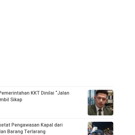
 Pemerintahan KKT Dinilai “Jalan
mbil Sikap
etat Pengawasan Kapal dari
dan Barang Terlarang