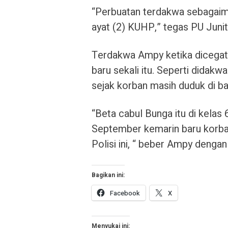
“Perbuatan terdakwa sebagaim
ayat (2) KUHP,” tegas PU Juni
Terdakwa Ampy ketika dicegat
baru sekali itu. Seperti didak
sejak korban masih duduk di b
“Beta cabul Bunga itu di kelas 
September kemarin baru korban 
Polisi ini, “ beber Ampy denga
Bagikan ini:
Facebook
X
Menyukai ini: