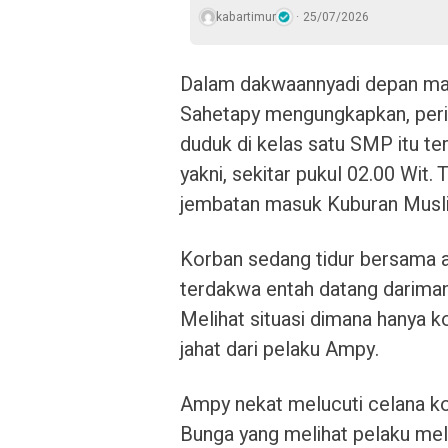
kabartimur
25/07/2026
Dalam dakwaannyadi depan maj
Sahetapy mengungkapkan, peris
duduk di kelas satu SMP itu t
yakni, sekitar pukul 02.00 Wit
jembatan masuk Kuburan Musl
Korban sedang tidur bersama a
terdakwa entah datang dariman
Melihat situasi dimana hanya k
jahat dari pelaku Ampy.
Ampy nekat melucuti celana kor
Bunga yang melihat pelaku mel