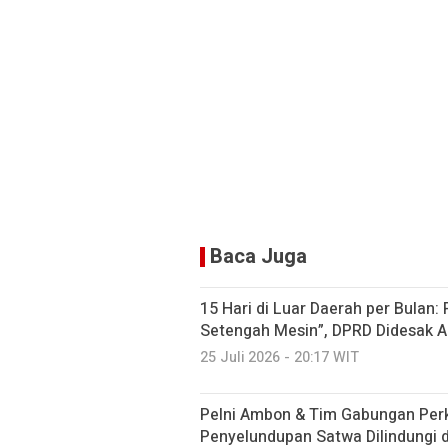
Baca Juga
15 Hari di Luar Daerah per Bulan:
Setengah Mesin”, DPRD Didesak A
25 Juli 2026 - 20:17 WIT
Pelni Ambon & Tim Gabungan Perk
Penyelundupan Satwa Dilindungi 