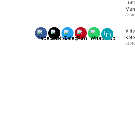
Lunc
Mun
Sabtu
Vid
Kele
Sabtu