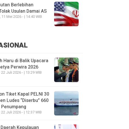
utan Berlebihan
Tolak Usulan Damai AS
, 11 Mei 2026 - | 14:40 WIB
ASIONAL
h Haru di Balik Upacara
etya Perwira 2026
 22 Juli 2026 - | 13:29 WIB
on Tiket Kapal PELNI 30
en Ludes “Diserbu” 660
u Penumpang
 22 Juli 2026 - | 12:37 WIB
 Daerah Kepulauan