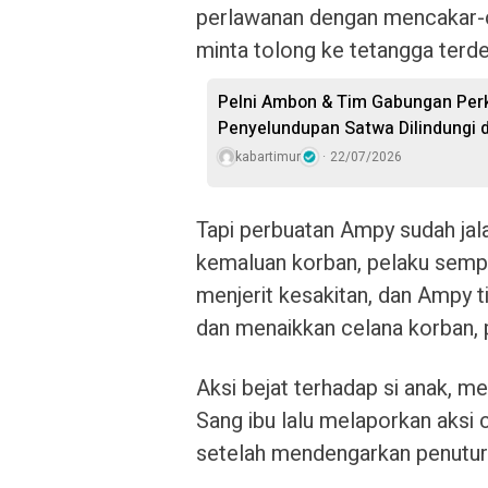
perlawanan dengan mencakar-c
minta tolong ke tetangga terde
Pelni Ambon & Tim Gabungan Perk
Penyelundupan Satwa Dilindungi 
kabartimur
22/07/2026
Tapi perbuatan Ampy sudah jala
kemaluan korban, pelaku sempa
menjerit kesakitan, dan Ampy t
dan menaikkan celana korban, 
Aksi bejat terhadap si anak, m
Sang ibu lalu melaporkan aksi
setelah mendengarkan penutur