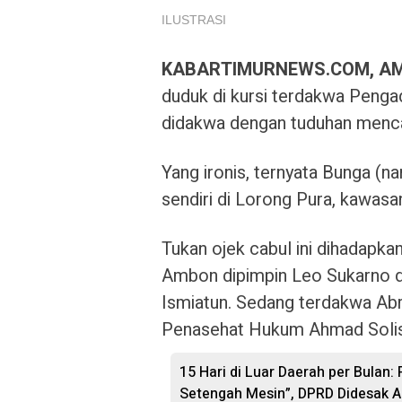
ILUSTRASI
KABARTIMURNEWS.COM, A
duduk di kursi terdakwa Pengad
didakwa dengan tuduhan menca
Yang ironis, ternyata Bunga (
sendiri di Lorong Pura, kawa
Tukan ojek cabul ini dihadapka
Ambon dipimpin Leo Sukarno d
Ismiatun. Sedang terdakwa Ab
Penasehat Hukum Ahmad Soli
15 Hari di Luar Daerah per Bulan:
Setengah Mesin”, DPRD Didesak A