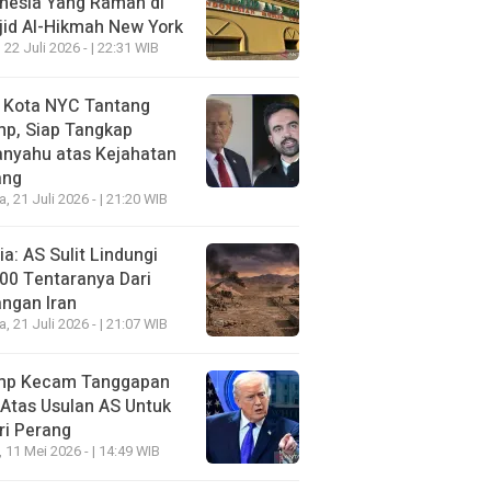
nesia Yang Ramah di
id Al-Hikmah New York
 22 Juli 2026 - | 22:31 WIB
i Kota NYC Tantang
mp, Siap Tangkap
anyahu atas Kejahatan
ang
a, 21 Juli 2026 - | 21:20 WIB
a: AS Sulit Lindungi
00 Tentaranya Dari
ngan Iran
a, 21 Juli 2026 - | 21:07 WIB
mp Kecam Tanggapan
 Atas Usulan AS Untuk
ri Perang
, 11 Mei 2026 - | 14:49 WIB