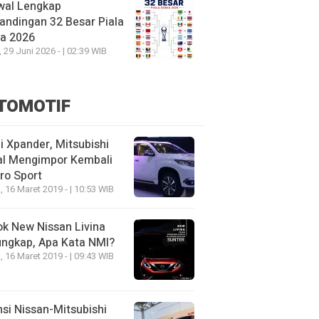
wal Lengkap
andingan 32 Besar Piala
ia 2026
, 29 Juni 2026 - | 02:39 WIB
TOMOTIF
 Xpander, Mitsubishi
al Mengimpor Kembali
ro Sport
, 16 Maret 2019 - | 10:53 WIB
k New Nissan Livina
ungkap, Apa Kata NMI?
, 16 Maret 2019 - | 09:43 WIB
nsi Nissan-Mitsubishi