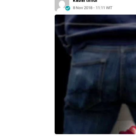
kabartimur
8 Nov 2018 - 11:11 WIT