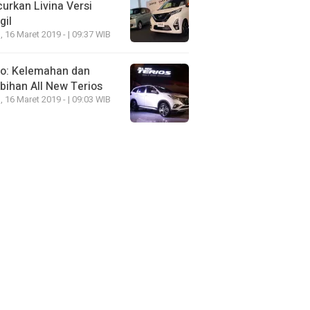
urkan Livina Versi
gil
, 16 Maret 2019 - | 09:37 WIB
eo: Kelemahan dan
bihan All New Terios
, 16 Maret 2019 - | 09:03 WIB