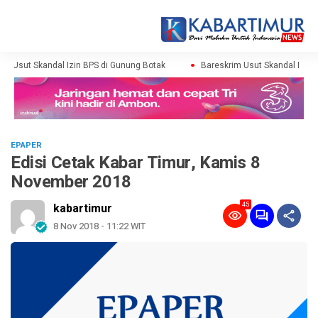
m Usut Skandal Izin BPS di Gunung Botak
Bareskrim Usut Skandal Izin B
EPAPER
Edisi Cetak Kabar Timur, Kamis 8
November 2018
45
kabartimur
8 Nov 2018 - 11:22 WIT