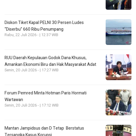
Diskon Tiket Kapal PELNI 30 Persen Ludes
“Diserbu” 660 Ribu Penumpang
Rabu, 22 Juli 2026 - | 12:37 WIB
RUU Daerah Kepulauan Godok Dana Khusus,
Amankan Ekonomi Biru dan Hak Masyarakat Adat
Senin, 20 Juli 2026 - | 17:27 WIB
Forum Pemred Minta Hotman Paris Hormati
Wartawan
Senin, 20 Juli 2026 - | 17:12 WIB
Mantan Jampidsus dan D Tetap Berstatus
Tersangka Kasus Korupsi