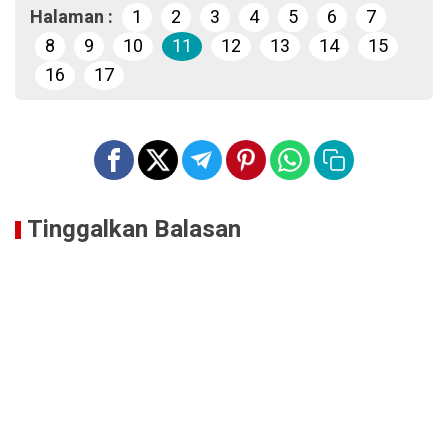
Halaman :
1
2
3
4
5
6
7
8
9
10
11
12
13
14
15
16
17
Tinggalkan Balasan