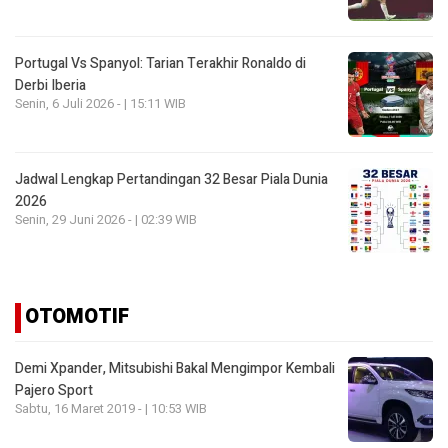
Portugal Vs Spanyol: Tarian Terakhir Ronaldo di
Derbi Iberia
Senin, 6 Juli 2026 - | 15:11 WIB
Jadwal Lengkap Pertandingan 32 Besar Piala Dunia
2026
Senin, 29 Juni 2026 - | 02:39 WIB
OTOMOTIF
Demi Xpander, Mitsubishi Bakal Mengimpor Kembali
Pajero Sport
Sabtu, 16 Maret 2019 - | 10:53 WIB