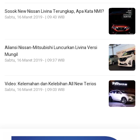
Sosok New Nissan Livina Terungkap, Apa Kata NMI?
Sabtu, 16 Maret 2019 - | 09:43 WIB
Aliansi Nissan-Mitsubishi Luncurkan Livina Versi
Mungil
Sabtu, 16 Maret 2019 - | 09:37 WIB
Video: Kelemahan dan Kelebihan All New Terios
Sabtu, 16 Maret 2019 - | 09:03 WIB