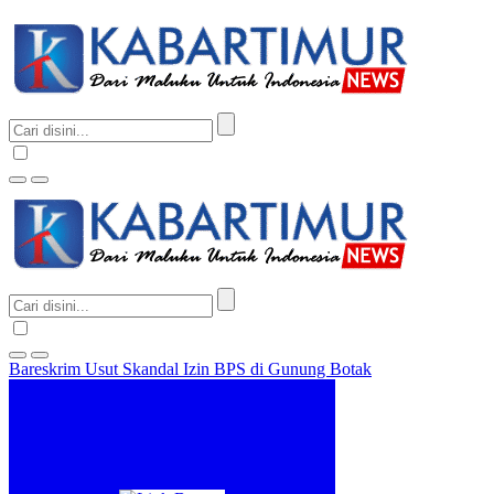
Bareskrim Usut Skandal Izin BPS di Gunung Botak