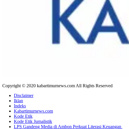
Copyright © 2020 kabartimurnews.com All Rights Reserved
Disclaimer
Iklan
Indeks
Kabartimurnews.com
Kode Etik
Kode Etik Jurnalistik
LPS Gandeng Media di Ambon Perkuat Literasi Keuangan