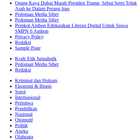
Orang Kaya Dubai Marah Presiden Trump, Sebut Seret Teluk
Arab ke Dalam Perang Iran
Pedoman Media Siber
Pedoman Media Siber
Pemkot Ambon Edukasikan Literasi Digital Untuk Siswa
SMPN 6 Ambon
Privacy Policy
Redaksi
Sample Page
Kode Etik Jurnalistik
Pedoman Media Siber
Redaksi
Kriminal dan Hukum
Ekonomi & Bisnis
Sorot
Internasional
Peristiwa
Pendidikan
Nasional
Otomotif
Politik
Aneka
Olahraga