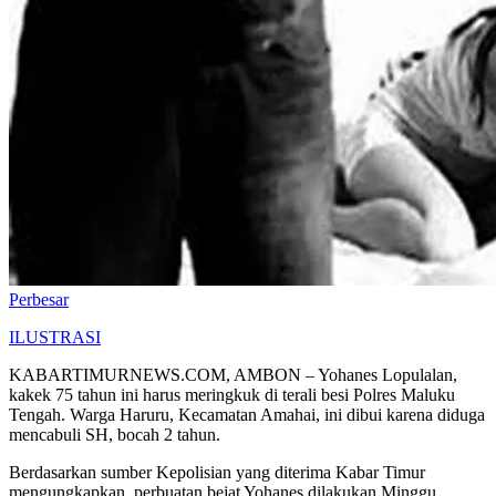
Perbesar
ILUSTRASI
KABARTIMURNEWS.COM, AMBON – Yohanes Lopulalan,
kakek 75 tahun ini harus meringkuk di terali besi Polres Maluku
Tengah. Warga Haruru, Kecamatan Amahai, ini dibui karena diduga
mencabuli SH, bocah 2 tahun.
Berdasarkan sumber Kepolisian yang diterima Kabar Timur
mengungkapkan, perbuatan bejat Yohanes dilakukan Minggu