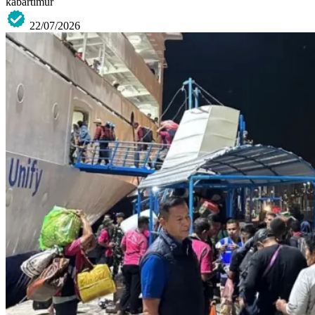
kabartimur
22/07/2026