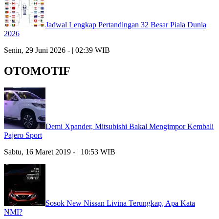
Jadwal Lengkap Pertandingan 32 Besar Piala Dunia
2026
Senin, 29 Juni 2026 - | 02:39 WIB
OTOMOTIF
Demi Xpander, Mitsubishi Bakal Mengimpor Kembali
Pajero Sport
Sabtu, 16 Maret 2019 - | 10:53 WIB
Sosok New Nissan Livina Terungkap, Apa Kata
NMI?