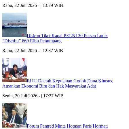
Rabu, 22 Juli 2026 - | 13:29 WIB
Diskon Tiket Kapal PELNI 30 Persen Ludes
“Diserbu” 660 Ribu Penumpang
Rabu, 22 Juli 2026 - | 12:37 WIB
RUU Daerah Kepulauan Godok Dana Khusus,
Amankan Ekonomi Biru dan Hak Masyarakat Adat
Senin, 20 Juli 2026 - | 17:27 WIB
Forum Pemred Minta Hotman Paris Hormati