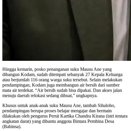
Hingga kemarin, posko penanganan suku Mausu Ane yang
dibangun Kodam, sudah ditempati sebanyak 27 Kepala Keluarga
atau berjumlah 116 orang warga suku tersebut. Selain melakukan
pendampingan, Kodam juga membangun air bersih dari sumber
mata air terdekat. “Air bersih sudah bisa dipakai. Dan akses jalan
menuju daerah relokasi sedang dibuat,” ungkapnya.
Khusus untuk anak-anak suku Mausu Ane, tambah Sihaloho,
pendampingan berupa proses belajar mengajar dan bermain
dilakukan oleh pengurus Persit Kartika Chandra Kirana (istri tentara
angkatan darat) yang dibantu anggota Bintara Pembina Desa
(Babinsa).