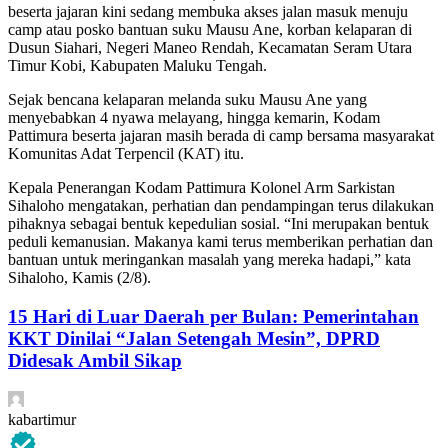
beserta jajaran kini sedang membuka akses jalan masuk menuju
camp atau posko bantuan suku Mausu Ane, korban kelaparan di
Dusun Siahari, Negeri Maneo Rendah, Kecamatan Seram Utara
Timur Kobi, Kabupaten Maluku Tengah.
Sejak bencana kelaparan melanda suku Mausu Ane yang
menyebabkan 4 nyawa melayang, hingga kemarin, Kodam
Pattimura beserta jajaran masih berada di camp bersama masyarakat
Komunitas Adat Terpencil (KAT) itu.
Kepala Penerangan Kodam Pattimura Kolonel Arm Sarkistan
Sihaloho mengatakan, perhatian dan pendampingan terus dilakukan
pihaknya sebagai bentuk kepedulian sosial. “Ini merupakan bentuk
peduli kemanusian. Makanya kami terus memberikan perhatian dan
bantuan untuk meringankan masalah yang mereka hadapi,” kata
Sihaloho, Kamis (2/8).
15 Hari di Luar Daerah per Bulan: Pemerintahan
KKT Dinilai “Jalan Setengah Mesin”, DPRD
Didesak Ambil Sikap
kabartimur