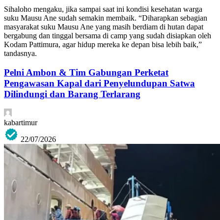
Sihaloho mengaku, jika sampai saat ini kondisi kesehatan warga
suku Mausu Ane sudah semakin membaik. “Diharapkan sebagian
masyarakat suku Mausu Ane yang masih berdiam di hutan dapat
bergabung dan tinggal bersama di camp yang sudah disiapkan oleh
Kodam Pattimura, agar hidup mereka ke depan bisa lebih baik,”
tandasnya.
Pelni Ambon & Tim Gabungan Perketat
Pengawasan Kapal dari Penyelundupan Satwa
Dilindungi dan Barang Terlarang
kabartimur
22/07/2026